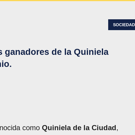
SOCIEDA
 ganadores de la Quiniela
io.
onocida como
Quiniela de la Ciudad
,