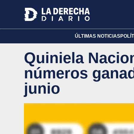
ÚLTIMAS NOTICIAS
POLÍ
Quiniela Nacion
números ganado
junio