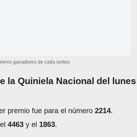
eros ganadores de cada sorteo
e la Quiniela Nacional del lunes
mer premio fue para el número
2214
.
 el
4463
y el
1863
.