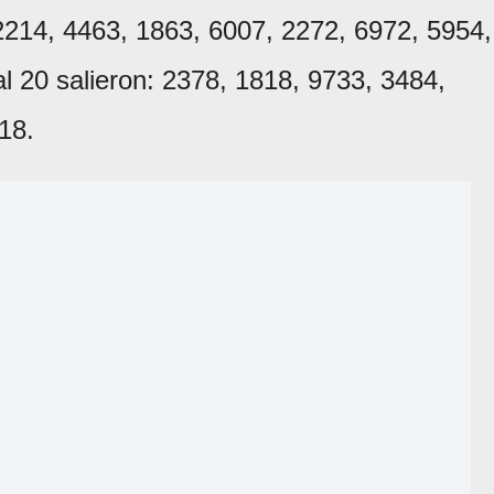
 2214, 4463, 1863, 6007, 2272, 6972, 5954,
l 20 salieron: 2378, 1818, 9733, 3484,
18.