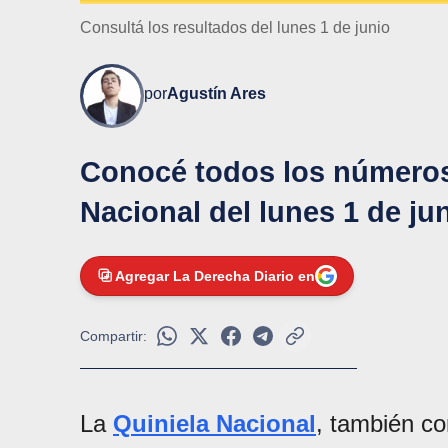
Consultá los resultados del lunes 1 de junio
por
Agustín Ares
Conocé todos los números
Nacional del lunes 1 de jun
Agregar La Derecha Diario en
Compartir:
La
Quiniela Nacional
, también c