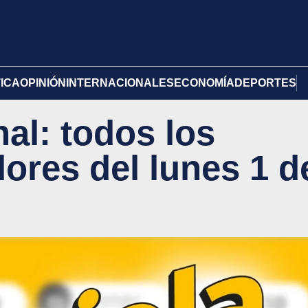
TICA
OPINIÓN
INTERNACIONALES
ECONOMÍA
DEPORTES
al: todos los
res del lunes 1 d