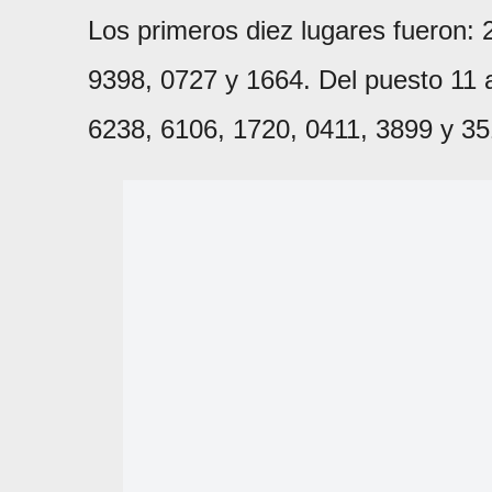
Los primeros diez lugares fueron:
9398, 0727 y 1664. Del puesto 11 a
6238, 6106, 1720, 0411, 3899 y 35