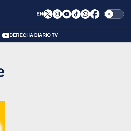
EN
DERECHA DIARIO TV
e