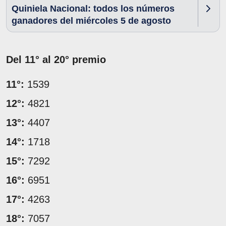
Quiniela Nacional: todos los números
ganadores del miércoles 5 de agosto
Del 11° al 20° premio
11°:
1539
12°:
4821
13°:
4407
14°:
1718
15°:
7292
16°:
6951
17°:
4263
18°:
7057