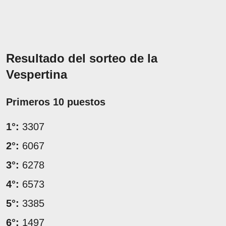
Resultado del sorteo de la
Vespertina
Primeros 10 puestos
1°:
3307
2°:
6067
3°:
6278
4°:
6573
5°:
3385
6°:
1497