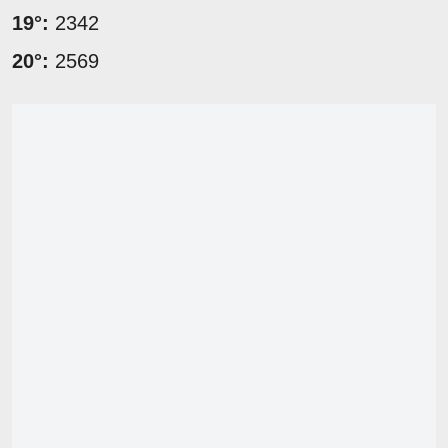
19°:
2342
20°:
2569