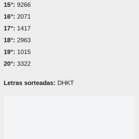
15°:
9266
16°:
2071
17°:
1417
18°:
2963
19°:
1015
20°:
3322
Letras sorteadas:
DHKT