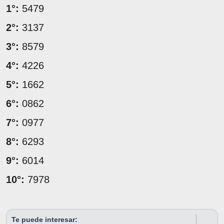
1°:
5479
2°:
3137
3°:
8579
4°:
4226
5°:
1662
6°:
0862
7°:
0977
8°:
6293
9°:
6014
10°:
7978
Te puede interesar: