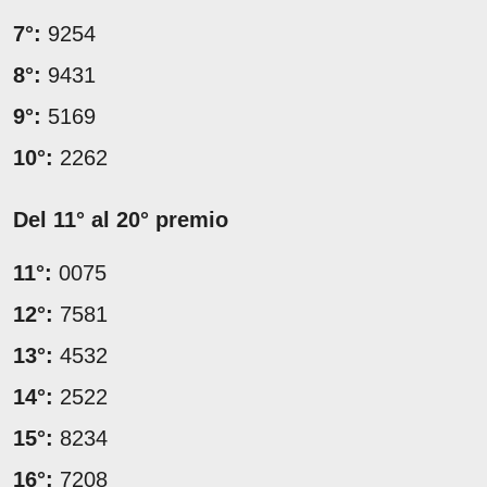
7°:
9254
8°:
9431
9°:
5169
10°:
2262
Del 11° al 20° premio
11°:
0075
12°:
7581
13°:
4532
14°:
2522
15°:
8234
16°:
7208