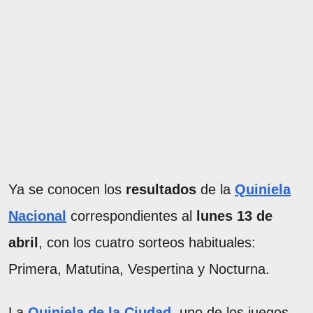
Ya se conocen los
resultados
de la
Quiniela
Nacional
correspondientes al
lunes 13 de
abril
, con los cuatro sorteos habituales:
Primera, Matutina, Vespertina y Nocturna.
La
Quiniela de la Ciudad
, uno de los juegos