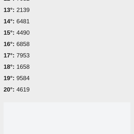
13°:
2139
14°:
6481
15°:
4490
16°:
6858
17°:
7953
18°:
1658
19°:
9584
20°:
4619