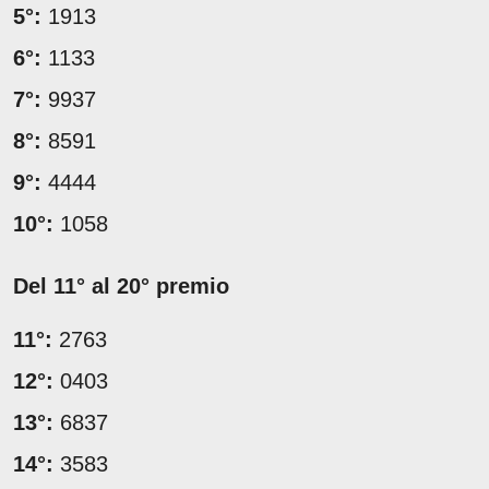
5°:
1913
6°:
1133
7°:
9937
8°:
8591
9°:
4444
10°:
1058
Del 11° al 20° premio
11°:
2763
12°:
0403
13°:
6837
14°:
3583