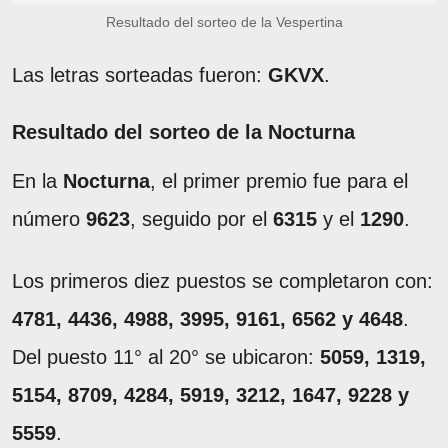
Resultado del sorteo de la Vespertina
Las letras sorteadas fueron:
GKVX
.
Resultado del sorteo de la Nocturna
En la
Nocturna
, el primer premio fue para el
número
9623
, seguido por el
6315
y el
1290
.
Los primeros diez puestos se completaron con:
4781, 4436, 4988, 3995, 9161, 6562 y 4648
.
Del puesto 11° al 20° se ubicaron:
5059, 1319,
5154, 8709, 4284, 5919, 3212, 1647, 9228 y
5559
.