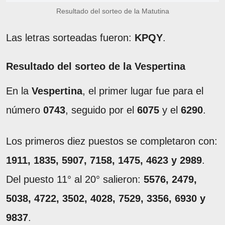
Resultado del sorteo de la Matutina
Las letras sorteadas fueron:
KPQY
.
Resultado del sorteo de la Vespertina
En la
Vespertina
, el primer lugar fue para el
número
0743
, seguido por el
6075
y el
6290
.
Los primeros diez puestos se completaron con:
1911, 1835, 5907, 7158, 1475, 4623 y 2989
.
Del puesto 11° al 20° salieron:
5576, 2479,
5038, 4722, 3502, 4028, 7529, 3356, 6930 y
9837
.