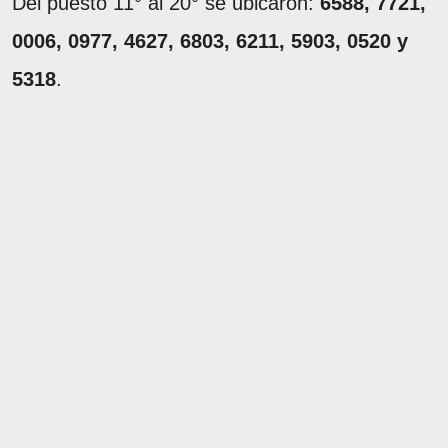
Del puesto 11° al 20° se ubicaron:
6588, 7721,
0006, 0977, 4627, 6803, 6211, 5903, 0520 y
5318
.