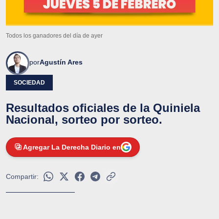
Todos los ganadores del día de ayer
por
Agustín Ares
SOCIEDAD
Resultados oficiales de la Quiniela
Nacional, sorteo por sorteo.
Agregar La Derecha Diario en
Compartir: