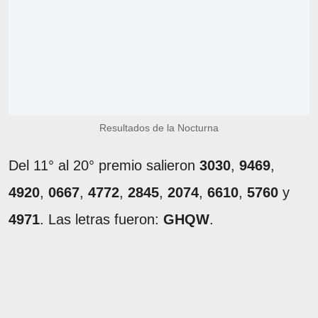
Resultados de la Nocturna
Del 11° al 20° premio salieron
3030
,
9469
,
4920
,
0667
,
4772
,
2845
,
2074
,
6610
,
5760
y
4971
. Las letras fueron:
GHQW
.