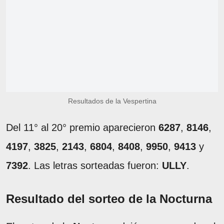
Resultados de la Vespertina
Del 11° al 20° premio aparecieron
6287
,
8146
,
4197
,
3825
,
2143
,
6804
,
8408
,
9950
,
9413
y
7392
. Las letras sorteadas fueron:
ULLY
.
Resultado del sorteo de la Nocturna