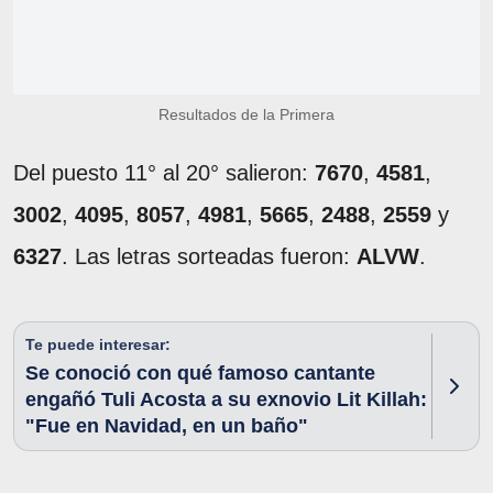
Resultados de la Primera
Del puesto 11° al 20° salieron:
7670
,
4581
,
3002
,
4095
,
8057
,
4981
,
5665
,
2488
,
2559
y
6327
. Las letras sorteadas fueron:
ALVW
.
Te puede interesar:
Se conoció con qué famoso cantante
engañó Tuli Acosta a su exnovio Lit Killah:
"Fue en Navidad, en un baño"