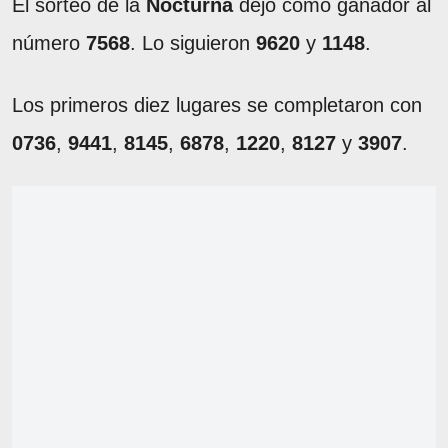
El sorteo de la
Nocturna
dejó como ganador al
número
7568
. Lo siguieron
9620
y
1148
.
Los primeros diez lugares se completaron con
0736
,
9441
,
8145
,
6878
,
1220
,
8127
y
3907
.