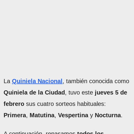
La
Quiniela Nacional
, también conocida como
Quiniela de la Ciudad
, tuvo este
jueves 5 de
febrero
sus cuatro sorteos habituales:
Primera
,
Matutina
,
Vespertina
y
Nocturna
.
A continuación, repasamos
todos los