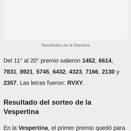
Resultados de la Matutina
Del 11° al 20° premio salieron
1452
,
6614
,
7831
,
8921
,
5745
,
6432
,
4323
,
7166
,
2130
y
2357
. Las letras fueron:
RVXY
.
Resultado del sorteo de la
Vespertina
En la
Vespertina
, el primer premio quedó para