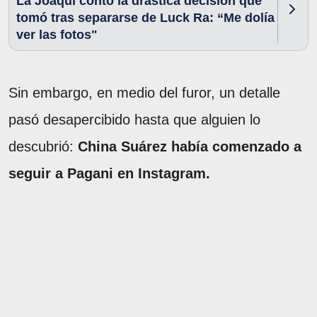
La Joaqui contó la drástica decisión que
tomó tras separarse de Luck Ra: “Me dolía
ver las fotos"
Sin embargo, en medio del furor, un detalle
pasó desapercibido hasta que alguien lo
descubrió:
China Suárez había comenzado a
seguir a Pagani en Instagram.