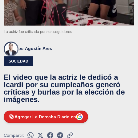
La actriz fue criticada por sus seguidores
por
Agustín Ares
SOCIEDAD
El video que la actriz le dedicó a
Icardi por su cumpleaños generó
críticas y burlas por la elección de
imágenes.
Agregar La Derecha Diario en
Compartir: