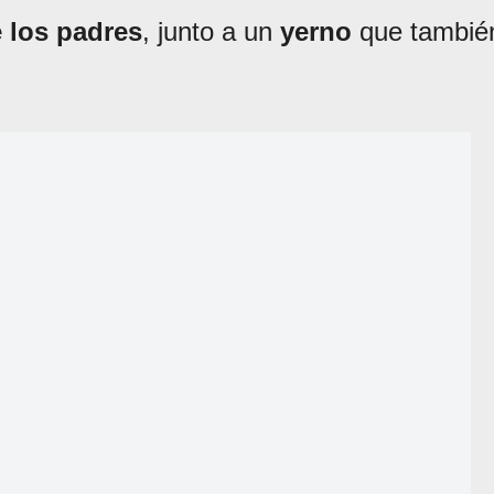
 los padres
, junto a un
yerno
que tambié