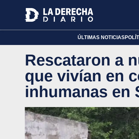
ÚLTIMAS NOTICIAS
POLÍ
Rescataron a 
que vivían en 
inhumanas en S