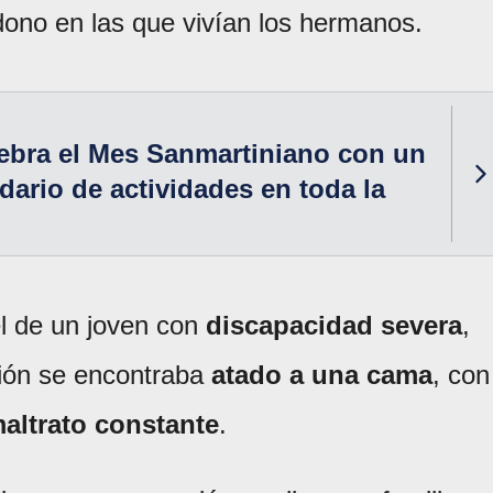
dono en las que vivían los hermanos.
ebra el Mes Sanmartiniano con un
dario de actividades en toda la
el de un joven con
discapacidad severa
,
ción se encontraba
atado a una cama
, con
altrato constante
.