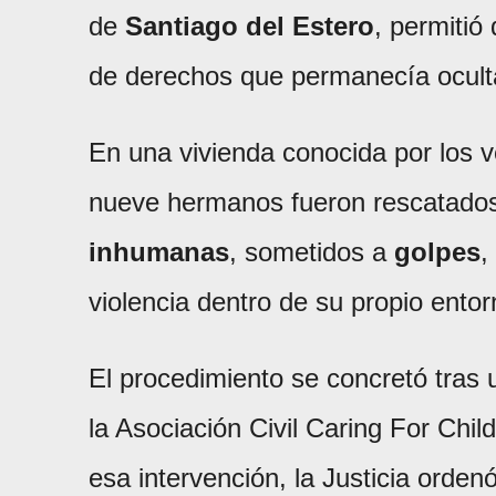
de
Santiago del Estero
, permitió
de derechos que permanecía ocult
En una vivienda conocida por los 
nueve hermanos fueron rescatados 
inhumanas
, sometidos a
golpes
,
violencia dentro de su propio entorn
El procedimiento se concretó tras
la Asociación Civil Caring For Chil
esa intervención, la Justicia orden