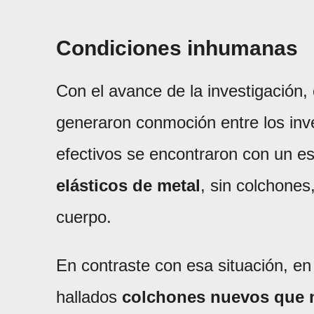
Condiciones inhumanas
Con el avance de la investigación
generaron conmoción entre los inves
efectivos se encontraron con un e
elásticos de metal
, sin colchones
cuerpo.
En contraste con esa situación, e
hallados
colchones nuevos que n