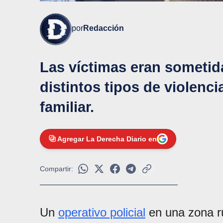
por
Redacción
Las víctimas eran sometid
distintos tipos de violenc
familiar.
Agregar La Derecha Diario en
Compartir:
Un
operativo policial
en una zona ru