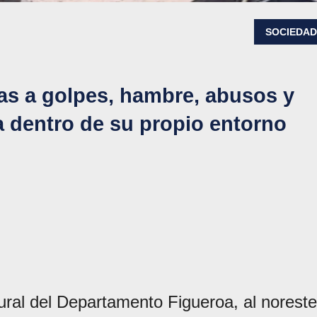
SOCIEDA
as a golpes, hambre, abusos y
ia dentro de su propio entorno
ral del Departamento Figueroa, al noreste