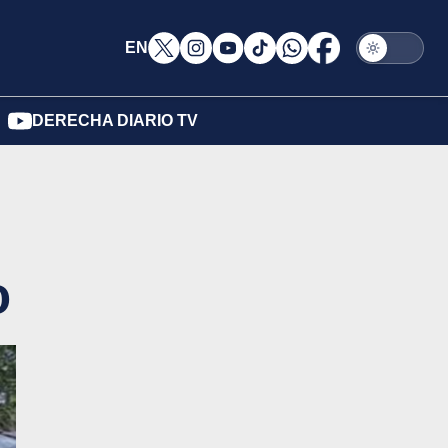
EN
DERECHA DIARIO TV
o