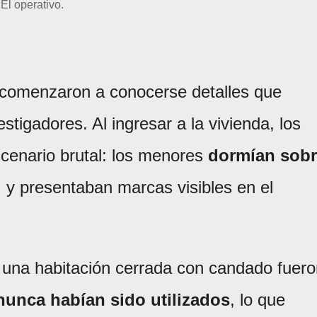
El operativo.
, comenzaron a conocerse detalles que
tigadores. Al ingresar a la vivienda, los
scenario brutal: los menores
dormían sob
, y presentaban marcas visibles en el
n una habitación cerrada con candado fuer
unca habían sido utilizados
, lo que