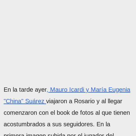
En la tarde ayer
, Mauro Icardi y María Eugenia
"China" Suárez
viajaron a Rosario y al llegar
comenzaron con el book de fotos al que tienen
acostumbrados a sus seguidores. En la
primera imagen subida por el jugador del