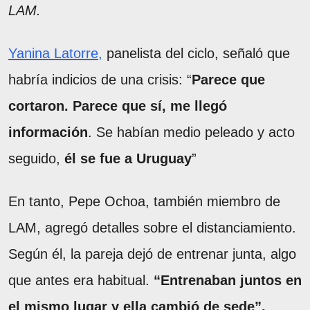
LAM.
Yanina Latorre,
panelista del ciclo, señaló que
habría indicios de una crisis: “
Parece que
cortaron. Parece que sí, me llegó
información
. Se habían medio peleado y acto
seguido,
él se fue a Uruguay
”
En tanto, Pepe Ochoa, también miembro de
LAM, agregó detalles sobre el distanciamiento.
Según él, la pareja dejó de entrenar junta, algo
que antes era habitual.
“Entrenaban juntos en
el mismo lugar y ella cambió de sede”,