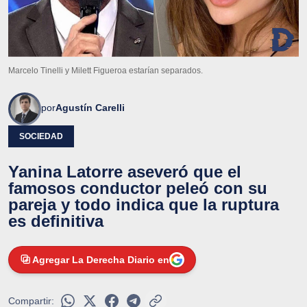
Marcelo Tinelli y Milett Figueroa estarían separados.
por
Agustín Carelli
SOCIEDAD
Yanina Latorre aseveró que el
famosos conductor peleó con su
pareja y todo indica que la ruptura
es definitiva
Agregar La Derecha Diario en
Compartir: