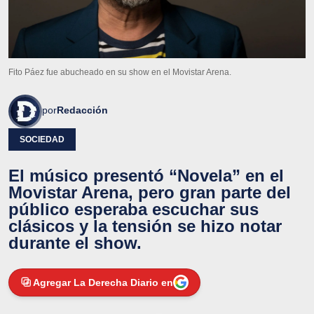
Fito Páez fue abucheado en su show en el Movistar Arena.
por
Redacción
SOCIEDAD
El músico presentó “Novela” en el
Movistar Arena, pero gran parte del
público esperaba escuchar sus
clásicos y la tensión se hizo notar
durante el show.
Agregar La Derecha Diario en