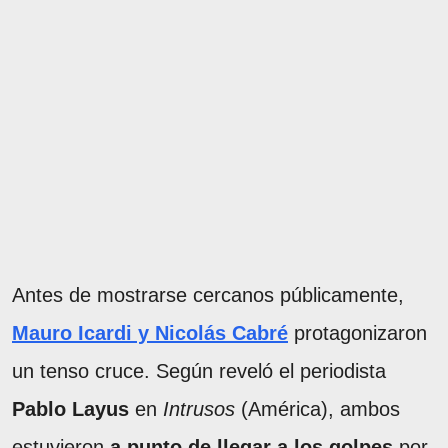
Antes de mostrarse cercanos públicamente,
Mauro Icardi y Nicolás Cabré
protagonizaron
un tenso cruce. Según reveló el periodista
Pablo Layus
en
Intrusos
(América), ambos
estuvieron
a punto de llegar a los golpes
por