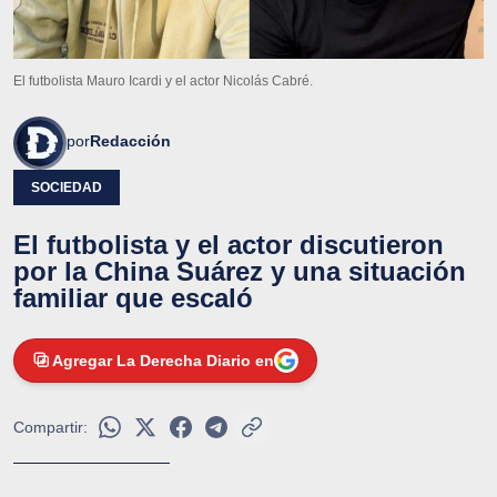
El futbolista Mauro Icardi y el actor Nicolás Cabré.
por
Redacción
SOCIEDAD
El futbolista y el actor discutieron
por la China Suárez y una situación
familiar que escaló
Agregar La Derecha Diario en
Compartir: