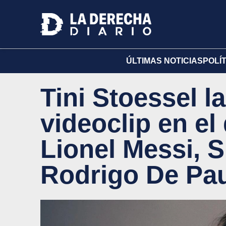
ÚLTIMAS NOTICIAS
POLÍ
Tini Stoessel 
videoclip en el
Lionel Messi, 
Rodrigo De Pa