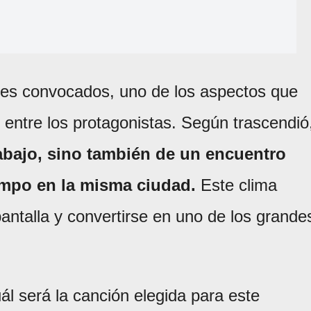
res convocados, uno de los aspectos que
 entre los protagonistas. Según trascendió
abajo, sino también de un encuentro
empo en la misma ciudad.
Este clima
pantalla y convertirse en uno de los grande
l será la canción elegida para este