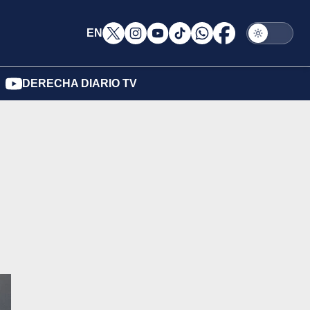
EN
DERECHA DIARIO TV