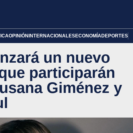
TICA
OPINIÓN
INTERNACIONALES
ECONOMÍA
DEPORTES
lanzará un nuevo
 que participarán
Susana Giménez y
ul