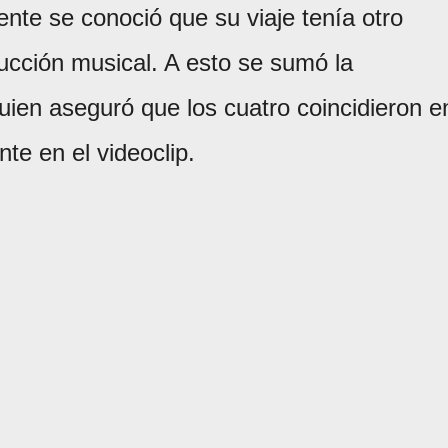
ente se conoció que su viaje tenía otro
ducción musical. A esto se sumó la
quien aseguró que los cuatro coincidieron e
te en el videoclip.