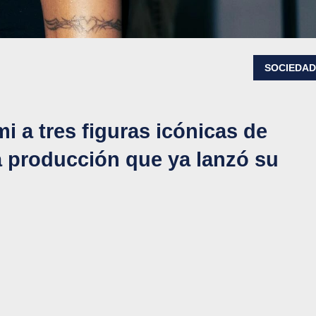
SOCIEDA
i a tres figuras icónicas de
a producción que ya lanzó su