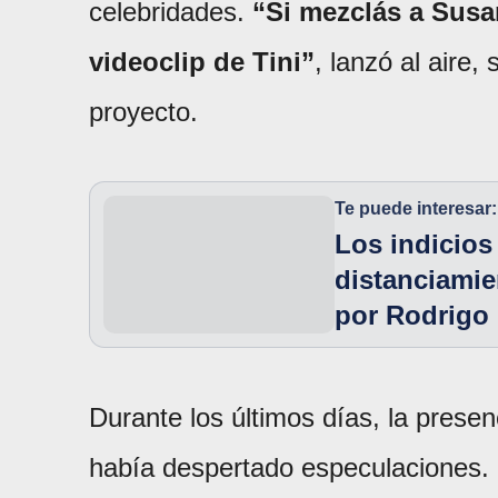
celebridades.
“Si mezclás a Susan
videoclip de Tini”
, lanzó al aire,
proyecto.
Te puede interesar:
Los indicios
distanciamie
por Rodrigo
Durante los últimos días, la prese
había despertado especulaciones. 