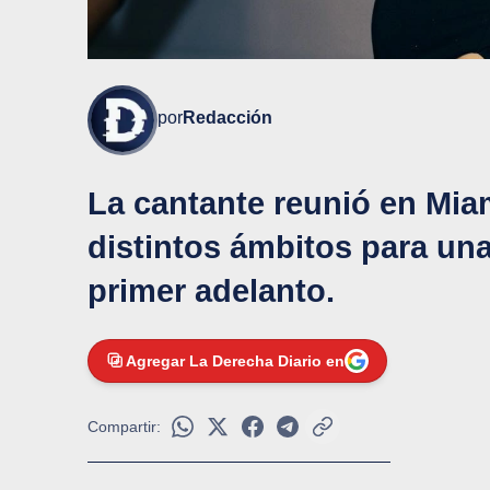
por
Redacción
La cantante reunió en Miam
distintos ámbitos para un
primer adelanto.
Agregar La Derecha Diario en
Compartir: