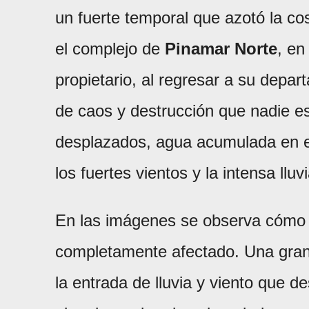
un fuerte temporal que azotó la co
el complejo de
Pinamar Norte
, en
propietario, al regresar a su depar
de caos y destrucción que nadie es
desplazados, agua acumulada en e
los fuertes vientos y la intensa lluvi
En las imágenes se observa cómo e
completamente afectado. Una gran
la entrada de lluvia y viento que d