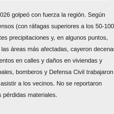
2026 golpeó con fuerza la región. Según
tensos (con ráfagas superiores a los 50-100
es precipitaciones y, en algunos puntos,
 las áreas más afectadas, cayeron decena
entos en calles y daños en viviendas y
pales, bomberos y Defensa Civil trabajaron
asistir a los vecinos. No se reportaron
s pérdidas materiales.