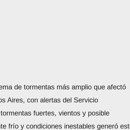
tema de tormentas más amplio que afectó
s Aires, con alertas del Servicio
ormentas fuertes, vientos y posible
te frío y condiciones inestables generó es