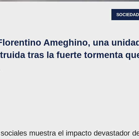
SOCIEDA
Florentino Ameghino, una unida
uida tras la fuerte tormenta qu
.
s sociales muestra el impacto devastador d