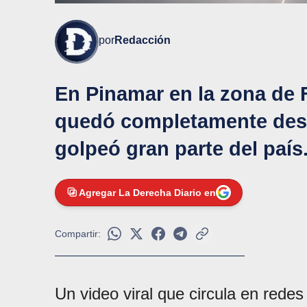
por
Redacción
En Pinamar en la zona de 
quedó completamente destr
golpeó gran parte del país
Agregar La Derecha Diario en
Compartir:
Un video viral que circula en rede