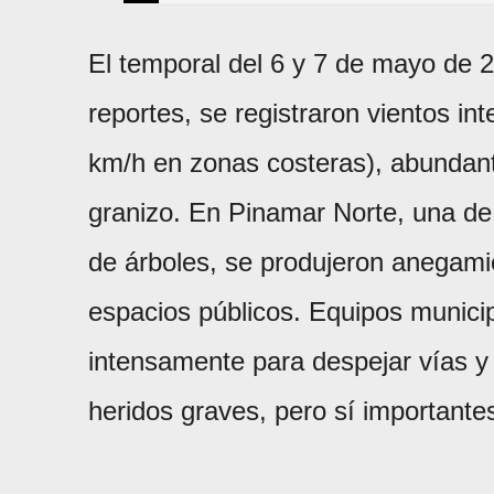
El temporal del 6 y 7 de mayo de 
reportes, se registraron vientos in
km/h en zonas costeras), abundant
granizo. En Pinamar Norte, una de
de árboles, se produjeron anegami
espacios públicos. Equipos munici
intensamente para despejar vías y 
heridos graves, pero sí importante