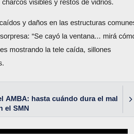
charcos visibles y restos de vidrios.
s caídos y daños en las estructuras comune
 sorpresa: “Se cayó la ventana... mirá cóm
es mostrando la tele caída, sillones
s.
el AMBA: hasta cuándo dura el mal
n el SMN