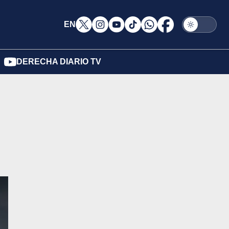
EN
DERECHA DIARIO TV