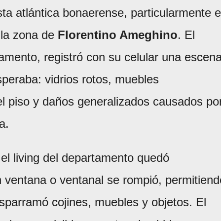
sta atlántica bonaerense, particularmente 
 la zona de
Florentino Ameghino
. El
tamento, registró con su celular una escen
peraba: vidrios rotos, muebles
l piso y daños generalizados causados po
a.
l living del departamento quedó
 ventana o ventanal se rompió, permitiend
esparramó cojines, muebles y objetos. El