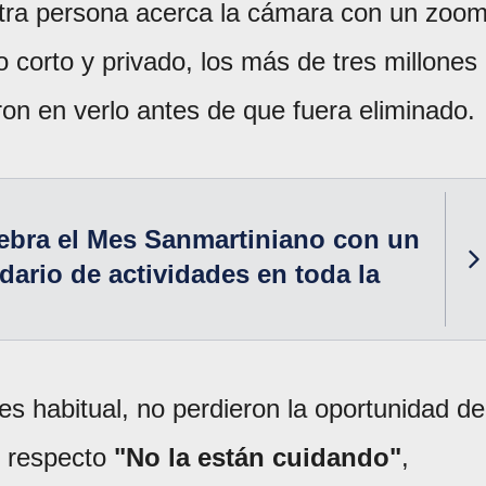
otra persona acerca la cámara con un zoo
o corto y privado, los más de tres millones
on en verlo antes de que fuera eliminado.
ebra el Mes Sanmartiniano con un
dario de actividades en toda la
s habitual, no perdieron la oportunidad de
l respecto
"No la están cuidando"
,