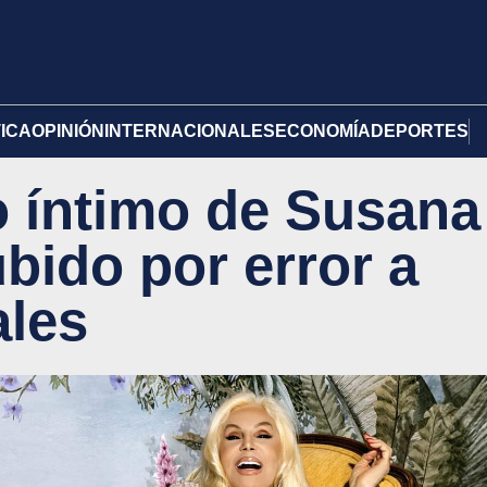
TICA
OPINIÓN
INTERNACIONALES
ECONOMÍA
DEPORTES
 íntimo de Susana
bido por error a
ales