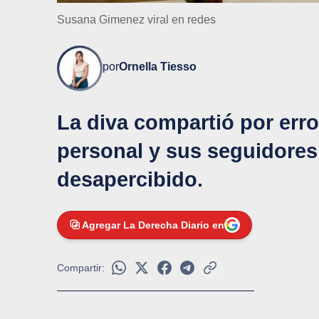
Susana Gimenez viral en redes
por
Ornella Tiesso
La diva compartió por erro
personal y sus seguidores
desapercibido.
Agregar La Derecha Diario en
Compartir: