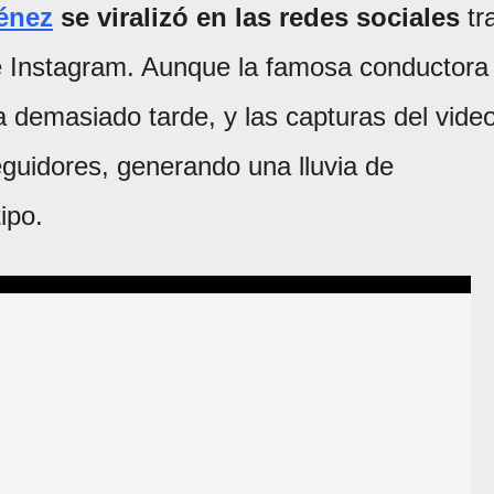
énez
se viralizó en las redes sociales
tr
de Instagram. Aunque la famosa conductora
ra demasiado tarde, y las capturas del vide
guidores, generando una lluvia de
ipo.