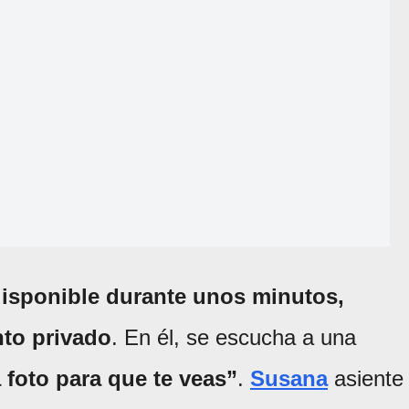
disponible durante unos minutos,
to privado
. En él, se escucha a una
 foto para que te veas”
.
Susana
asiente