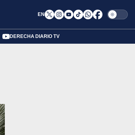
EN
DERECHA DIARIO TV