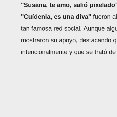
"Susana, te amo, salió pixelado"
"Cuídenla, es una diva"
fueron a
tan famosa red social. Aunque alg
mostraron su apoyo, destacando qu
intencionalmente y que se trató de 