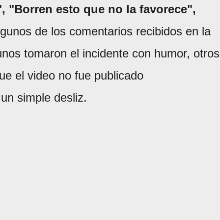
, "Borren esto que no la favorece",
lgunos de los comentarios recibidos en la
unos tomaron el incidente con humor, otros
e el video no fue publicado
un simple desliz.