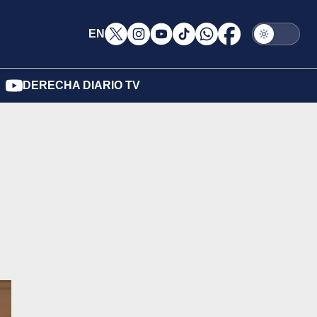
EN
DERECHA DIARIO TV