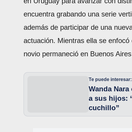
en Uruguay para avanzar con distin
encuentra grabando una serie verti
además de participar de una nuev
actuación. Mientras ella se enfocó 
novio permaneció en Buenos Aires
Te puede interesar:
Wanda Nara c
a sus hijos:
cuchillo”