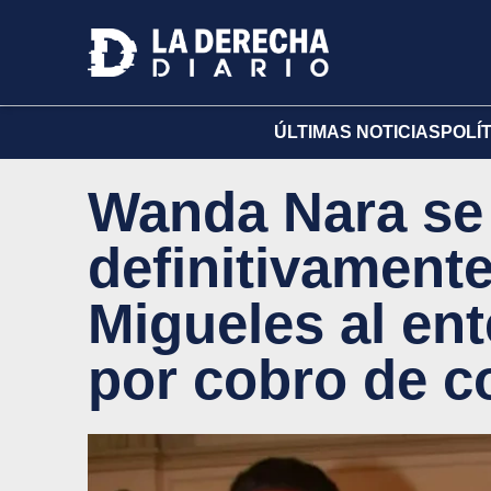
ÚLTIMAS NOTICIAS
POLÍ
Wanda Nara se
definitivamente
Migueles al ent
por cobro de c