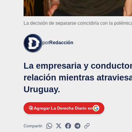
La decisión de separarse coincidiría con la polémica
por
Redacción
La empresaria y conductora
relación mientras atravies
Uruguay.
Agregar La Derecha Diario en
Compartir: