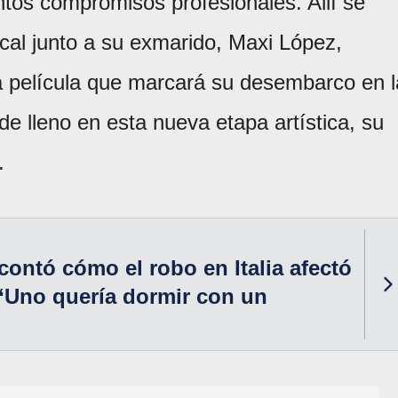
tos compromisos profesionales. Allí se
cal junto a su exmarido, Maxi López,
a película que marcará su desembarco en l
de lleno en esta nueva etapa artística, su
.
ontó cómo el robo en Italia afectó
 “Uno quería dormir con un