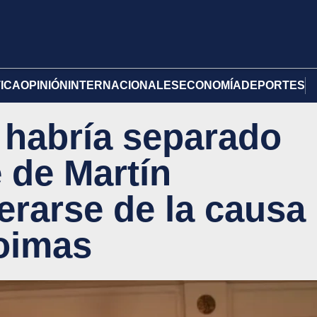
TICA
OPINIÓN
INTERNACIONALES
ECONOMÍA
DEPORTES
 habría separado
 de Martín
erarse de la causa
oimas