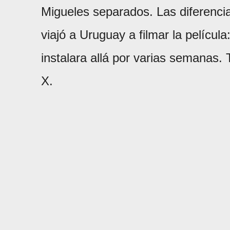
Migueles separados. Las diferenci
viajó a Uruguay a filmar la películ
instalara allá por varias semanas.
X.