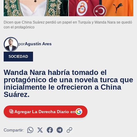
Dicen que China Suárez perdió un papel en Turquía y Wanda Nara se quedó
con el protagónico
por
Agustín Ares
SOCIEDAD
Wanda Nara habría tomado el
protagónico de una novela turca que
inicialmente le ofrecieron a China
Suárez.
Agregar La Derecha Diario en
Compartir: