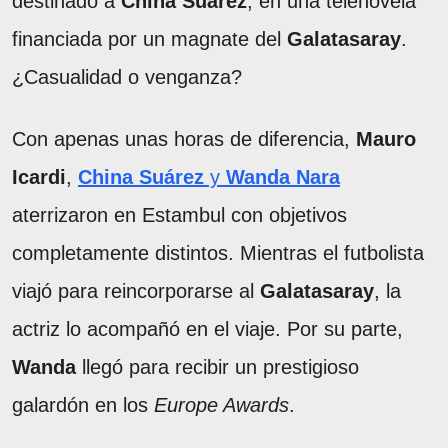
destinado a
China Suárez
, en una telenovela
financiada por un magnate del
Galatasaray
.
¿Casualidad o venganza?
Con apenas unas horas de diferencia,
Mauro
Icardi
,
China Suárez
y
Wanda Nara
aterrizaron en Estambul con objetivos
completamente distintos. Mientras el futbolista
viajó para reincorporarse al
Galatasaray
, la
actriz lo acompañó en el viaje. Por su parte,
Wanda
llegó para recibir un prestigioso
galardón en los
Europe Awards
.