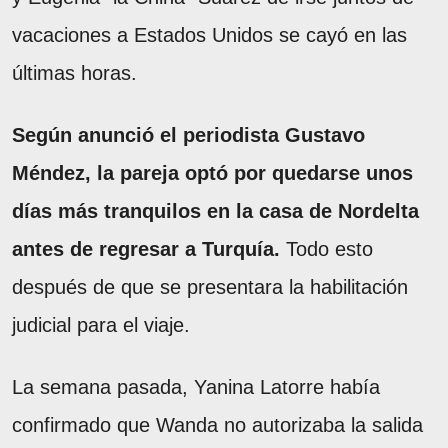
vacaciones a Estados Unidos se cayó en las
últimas horas.
Según anunció el periodista Gustavo
Méndez, la pareja optó por quedarse unos
días más tranquilos en la casa de Nordelta
antes de regresar a Turquía.
Todo esto
después de que se presentara la habilitación
judicial para el viaje.
La semana pasada, Yanina Latorre había
confirmado que Wanda no autorizaba la salida