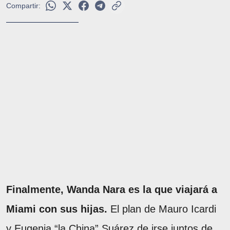
Compartir:
Finalmente, Wanda Nara es la que viajará a
Miami con sus hijas.
El plan de Mauro Icardi
y Eugenia “la China” Suárez de irse juntos de