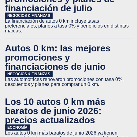
financiación de julio
NEGOCIOS & FINANZAS
La financiación de autos 0 km incluye tasas
preferenciales, planes a tasa 0% y beneficios en distintas
marcas.
Autos 0 km: las mejores
promociones y
financiaciones de junio
NEGOCIOS & FINANZAS
Las automotrices renovaron promociones con tasa 0%,
descuentos y planes para comprar un 0 km.
Los 10 autos 0 km más
baratos de junio 2026:
precios actualizados
ECONOMÍA
Los autos 0 km más baratos de junio 2026 ya tienen