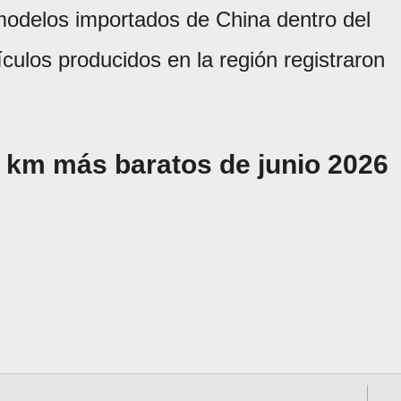
modelos importados de China dentro del
ículos producidos en la región registraron
0 km más baratos de junio 2026