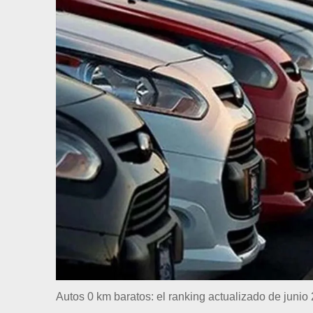
Autos 0 km baratos: el ranking actualizado de junio