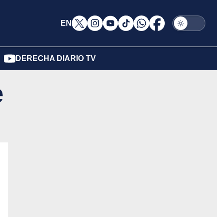
EN
DERECHA DIARIO TV
e