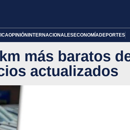
TICA
OPINIÓN
INTERNACIONALES
ECONOMÍA
DEPORTES
 km más baratos d
cios actualizados