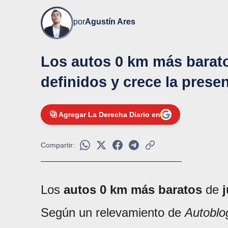
por
Agustín Ares
Los autos 0 km más barato
definidos y crece la prese
Agregar La Derecha Diario en
Compartir:
Los
autos 0 km más baratos
de
j
Según un relevamiento de
Autoblo