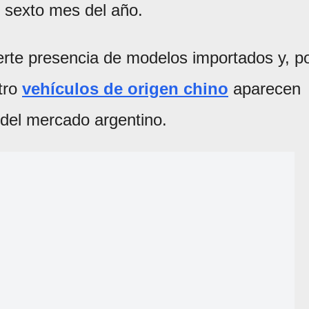
el sexto mes del año.
erte presencia de modelos importados y, p
tro
vehículos de origen chino
aparecen
 del mercado argentino.