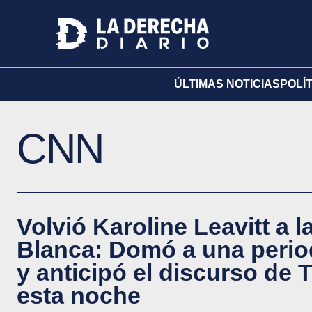
ÚLTIMAS NOTICIAS
POLÍ
CNN
Volvió Karoline Leavitt a 
Blanca: Domó a una perio
y anticipó el discurso de
esta noche