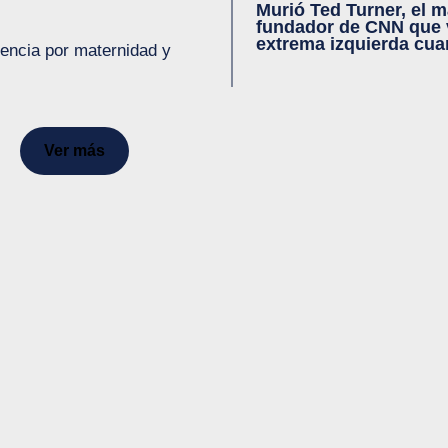
Murió Ted Turner, el 
fundador de CNN que v
extrema izquierda cua
cencia por maternidad y
Ver más