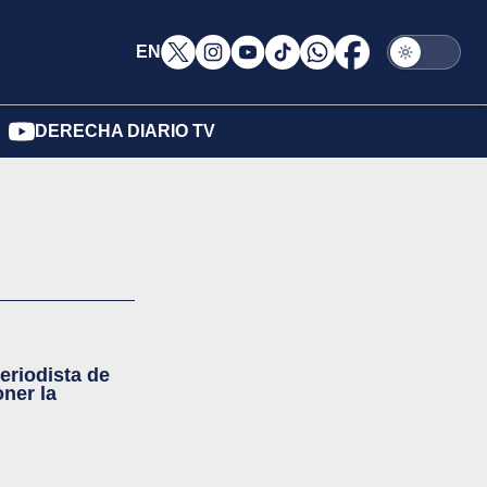
EN
DERECHA DIARIO TV
eriodista de
ner la