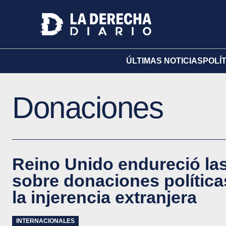
ÚLTIMAS NOTICIAS
POLÍ
Donaciones
Reino Unido endureció las
sobre donaciones política
la injerencia extranjera
INTERNACIONALES