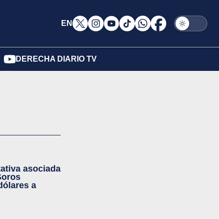
EN
DERECHA DIARIO TV
tativa asociada
Soros
dólares a