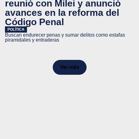
reunió con Milei y anunció
avances en la reforma del
Código Penal
POLÍTICA
Buscan endurecer penas y sumar delitos como estafas
piramidales y entraderas
Ver más