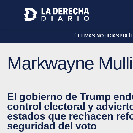
ÚLTIMAS NOTICIAS
POLÍ
Markwayne Mull
El gobierno de Trump end
control electoral y adviert
estados que rechacen refo
seguridad del voto