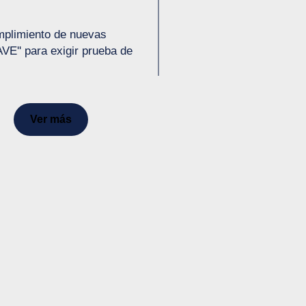
mplimiento de nuevas
AVE'' para exigir prueba de
Ver más