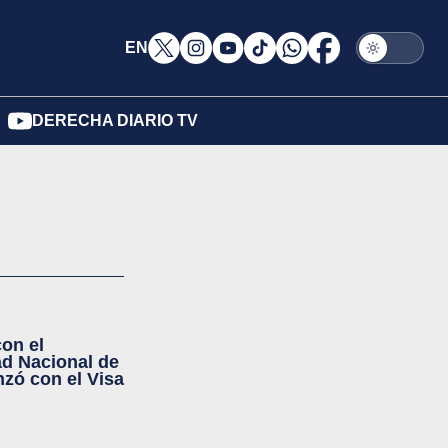
EN
DERECHA DIARIO TV
con el
ad Nacional de
zó con el Visa