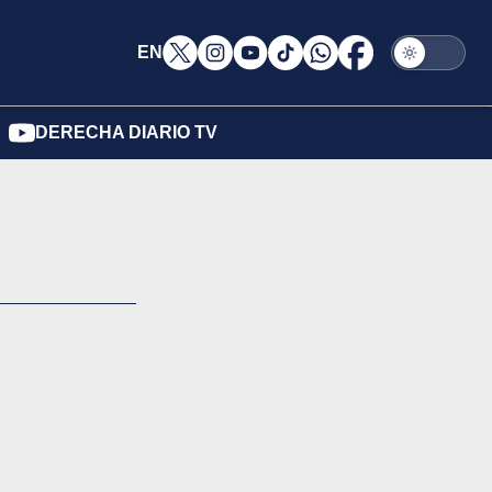
EN
DERECHA DIARIO TV