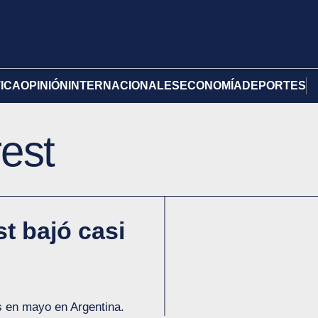
TICA
OPINIÓN
INTERNACIONALES
ECONOMÍA
DEPORTES
est
st bajó casi
s en mayo en Argentina.