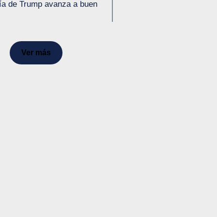
mía de Trump avanza a buen
Ver más