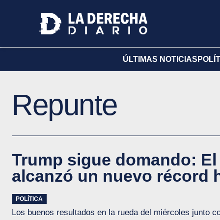
ÚLTIMAS NOTICIAS
POLÍ
Repunte
Trump sigue domando: El
alcanzó un nuevo récord h
POLÍTICA
Los buenos resultados en la rueda del miércoles junto 