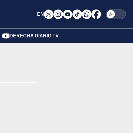
EN
DERECHA DIARIO TV