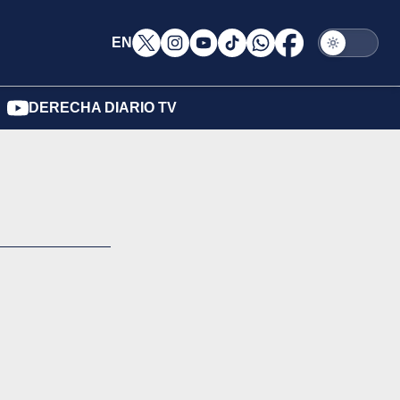
EN
DERECHA DIARIO TV