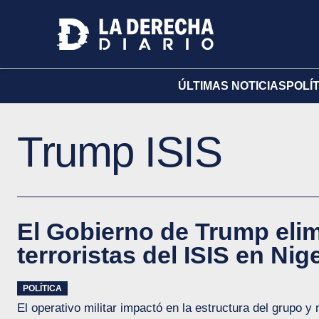
ÚLTIMAS NOTICIAS
POLÍ
Trump ISIS
El Gobierno de Trump elim
terroristas del ISIS en Nig
POLÍTICA
El operativo militar impactó en la estructura del grupo y 