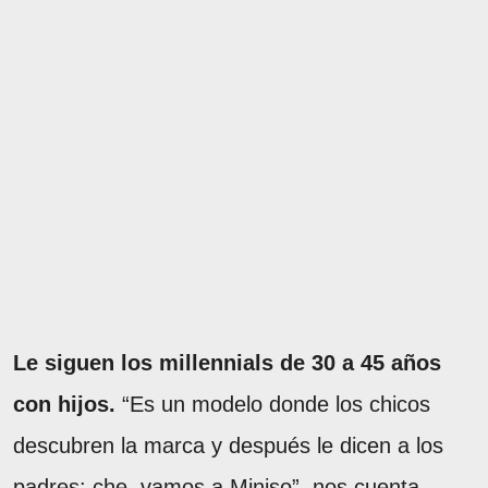
Le siguen los millennials de 30 a 45 años
con hijos.
“Es un modelo donde los chicos
descubren la marca y después le dicen a los
padres: che, vamos a Miniso”, nos cuenta