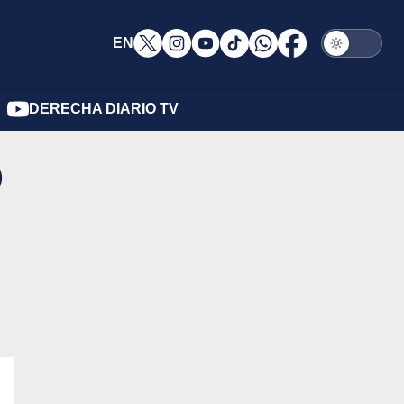
EN
DERECHA DIARIO TV
ó