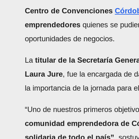
Centro de Convenciones
Córdo
emprendedores
quienes se pudie
oportunidades de negocios.
La
titular de la Secretaría Gene
Laura Jure
, fue la encargada de d
la importancia de la jornada para e
“Uno de nuestros primeros objetiv
comunidad emprendedora de Cór
solidaria de todo el país”
, sostu