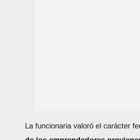
La funcionaria valoró el carácter f
de los emprendedores provienen 