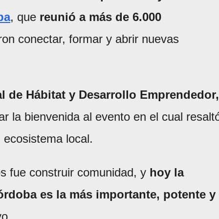
ba
, que
reunió a más de 6.000
ron conectar, formar y abrir nuevas
ral de Hábitat y Desarrollo Emprendedor,
ar la bienvenida al evento en el cual resalt
l ecosistema local.
os fue construir comunidad, y
hoy la
doba es la más importante, potente y
vo.