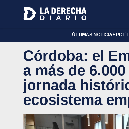
ÚLTIMAS NOTICIAS
POLÍ
Córdoba: el E
a más de 6.000
jornada históri
ecosistema em