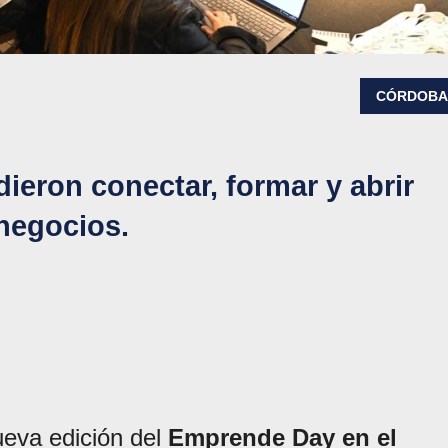
CÓRDOB
eron conectar, formar y abrir
negocios.
ueva edición del
Emprende Day en el