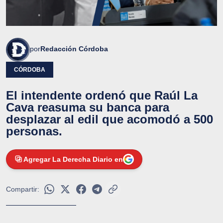
por
Redacción Córdoba
CÓRDOBA
El intendente ordenó que Raúl La
Cava reasuma su banca para
desplazar al edil que acomodó a 500
personas.
Agregar La Derecha Diario en
Compartir: