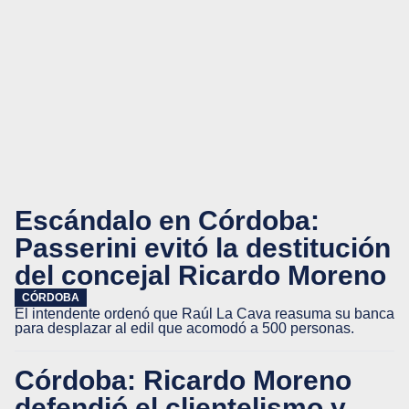
Escándalo en Córdoba:
Passerini evitó la destitución
del concejal Ricardo Moreno
CÓRDOBA
El intendente ordenó que Raúl La Cava reasuma su banca
para desplazar al edil que acomodó a 500 personas.
Córdoba: Ricardo Moreno
defendió el clientelismo y