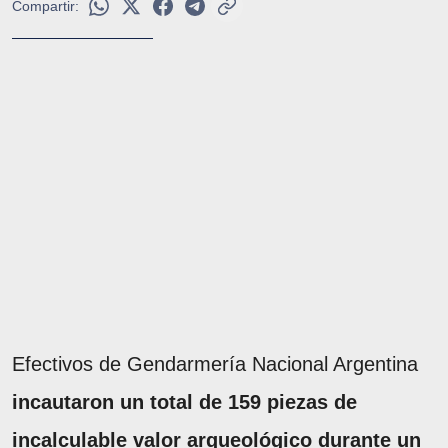
Compartir:
Efectivos de Gendarmería Nacional Argentina
incautaron un total de 159 piezas de
incalculable valor arqueológico durante un