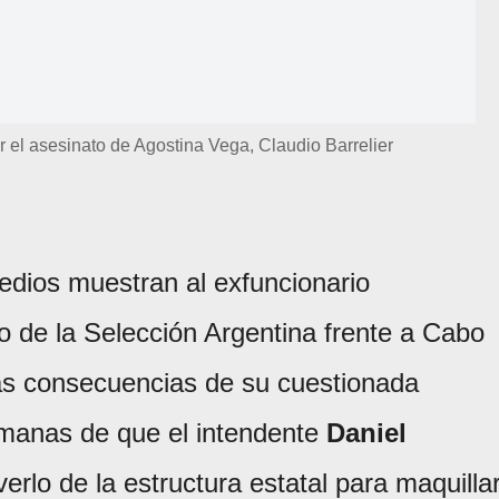
 el asesinato de Agostina Vega, Claudio Barrelier
edios muestran al exfuncionario
ido de la Selección Argentina frente a Cabo
as consecuencias de su cuestionada
semanas de que el intendente
Daniel
rlo de la estructura estatal para maquilla