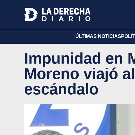
ÚLTIMAS NOTICIAS
POLÍ
Impunidad en M
Moreno viajó al
escándalo