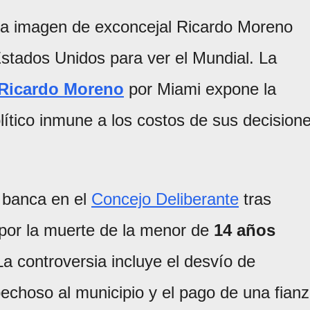
una imagen de exconcejal Ricardo Moreno
Estados Unidos para ver el Mundial. La
Ricardo Moreno
por Miami expone la
ítico inmune a los costos de sus decision
u banca en el
Concejo Deliberante
tras
 por la muerte de la menor de
14 años
La controversia incluye el desvío de
pechoso al municipio y el pago de una fian