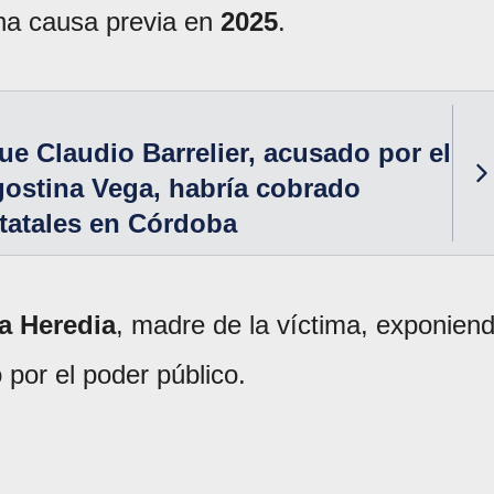
una causa previa en
2025
.
e Claudio Barrelier, acusado por el
ostina Vega, habría cobrado
tatales en Córdoba
a Heredia
, madre de la víctima, exponien
 por el poder público.