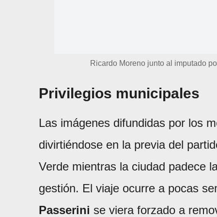
Ricardo Moreno junto al imputado por
Privilegios municipales
Las imágenes difundidas por los m
divirtiéndose en la previa del part
Verde mientras la ciudad padece l
gestión. El viaje ocurre a pocas 
Passerini
se viera forzado a remove