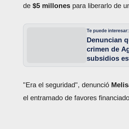
de
$5 millones
para liberarlo de 
Te puede interesar:
Denuncian qu
crimen de Ag
subsidios es
"Era el seguridad", denunció
Melis
el entramado de favores financiado