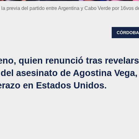
la previa del partido entre Argentina y Cabo Verde por 16vos d
CÓRDOB
no, quien renunció tras revelar
 del asesinato de Agostina Vega,
erazo en Estados Unidos.