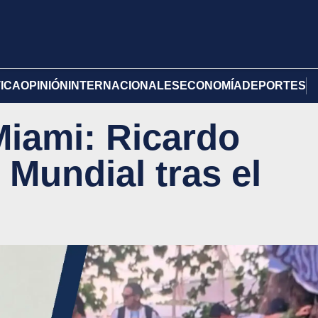
TICA
OPINIÓN
INTERNACIONALES
ECONOMÍA
DEPORTES
iami: Ricardo
 Mundial tras el