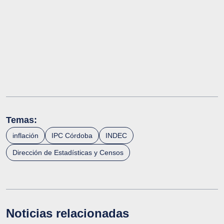
Temas:
inflación
IPC Córdoba
INDEC
Dirección de Estadísticas y Censos
Noticias relacionadas