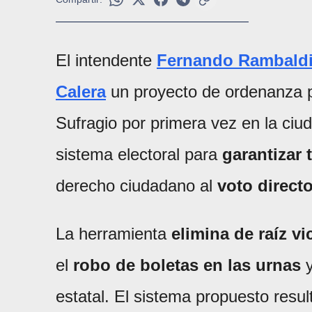
El intendente
Fernando Rambald
Calera
un proyecto de ordenanza 
Sufragio por primera vez en la ci
sistema electoral para
garantizar 
derecho ciudadano al
voto direct
La herramienta
elimina de raíz v
el
robo de boletas en las urnas
estatal. El sistema propuesto resul