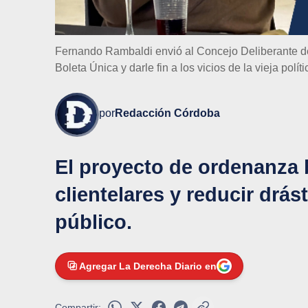
Fernando Rambaldi envió al Concejo Deliberante d
Boleta Única y darle fin a los vicios de la vieja políti
por
Redacción Córdoba
El proyecto de ordenanza 
clientelares y reducir drás
público.
Agregar La Derecha Diario en
Compartir: