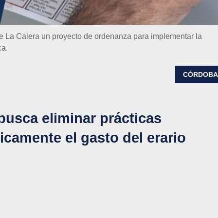
e La Calera un proyecto de ordenanza para implementar la
ca.
CÓRDOB
busca eliminar prácticas
ticamente el gasto del erario