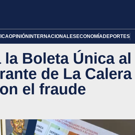
TICA
OPINIÓN
INTERNACIONALES
ECONOMÍA
DEPORTES
la Boleta Única al
rante de La Calera
on el fraude