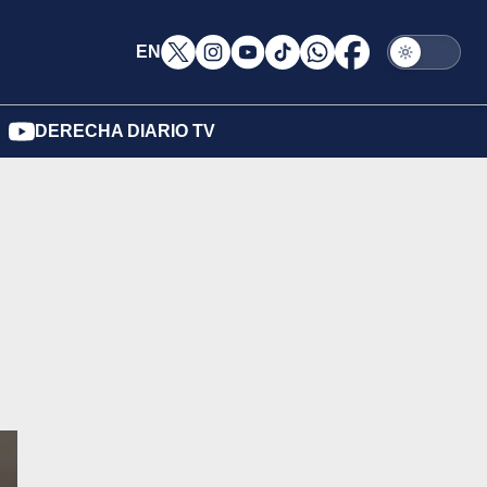
EN
DERECHA DIARIO TV