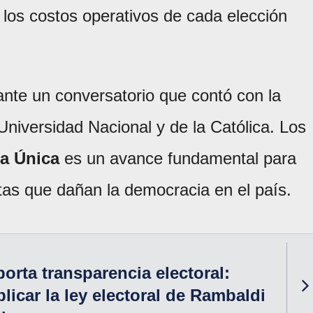
los costos operativos de cada elección
rante un conversatorio que contó con la
Universidad Nacional y de la Católica. Los
ta Única
es un avance fundamental para
tas que dañan la democracia en el país.
porta transparencia electoral:
licar la ley electoral de Rambaldi