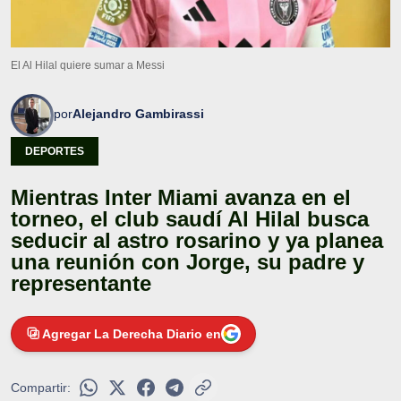
El Al Hilal quiere sumar a Messi
por
Alejandro Gambirassi
DEPORTES
Mientras Inter Miami avanza en el
torneo, el club saudí Al Hilal busca
seducir al astro rosarino y ya planea
una reunión con Jorge, su padre y
representante
Agregar La Derecha Diario en
Compartir: