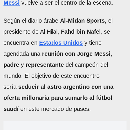
Messi
vuelve a ser el centro de la escena.
Según el diario árabe
Al-Midan Sports
, el
presidente de Al Hilal,
Fahd bin Nafe
l, se
encuentra en
Estados Unidos
y tiene
agendada una
reunión con Jorge Messi
,
padre
y
representante
del campeón del
mundo. El objetivo de este encuentro
sería
seducir al astro argentino con una
oferta millonaria para sumarlo al fútbol
saudí
en este mercado de pases.