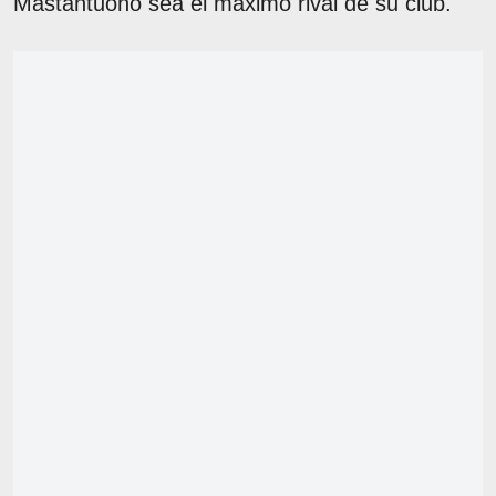
Mastantuono sea el máximo rival de su club.