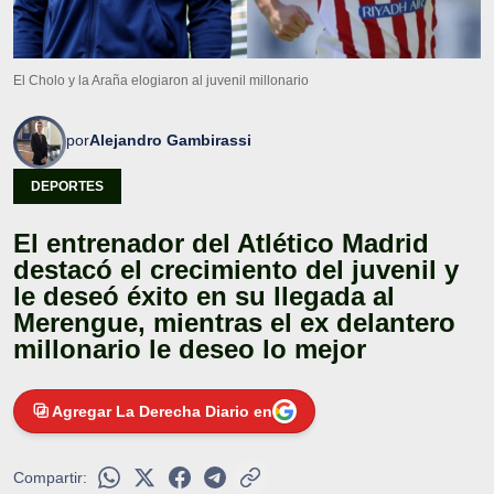
El Cholo y la Araña elogiaron al juvenil millonario
por
Alejandro Gambirassi
DEPORTES
El entrenador del Atlético Madrid
destacó el crecimiento del juvenil y
le deseó éxito en su llegada al
Merengue, mientras el ex delantero
millonario le deseo lo mejor
Agregar La Derecha Diario en
Compartir: