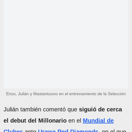
Enzo, Julián y Mastantuono en el entrenamiento de la Selección
Julián también comentó que
siguió de cerca
el debut del Millonario
en el
Mundial de
Clubes
ante
Urawa Red Diamonds
, en el que