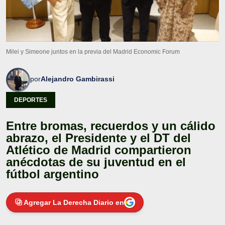
Milei y Simeone juntos en la previa del Madrid Economic Forum
por
Alejandro Gambirassi
DEPORTES
Entre bromas, recuerdos y un cálido
abrazo, el Presidente y el DT del
Atlético de Madrid compartieron
anécdotas de su juventud en el
fútbol argentino
Agregar La Derecha Diario en