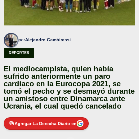
por
Alejandro Gambirassi
DEPORTES
El mediocampista, quien había
sufrido anteriormente un paro
cardíaco en la Eurocopa 2021, se
tomó el pecho y se desmayó durante
un amistoso entre Dinamarca ante
Ucrania, el cual quedó cancelado
Agregar La Derecha Diario en