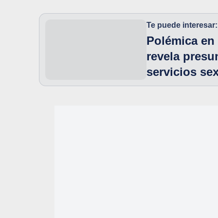
Te puede interesar:
Polémica en 
revela presu
servicios se