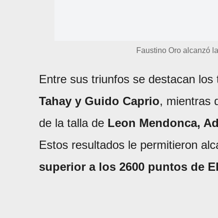
Faustino Oro alcanzó l
Entre sus triunfos se destacan los 
Tahay y Guido Caprio
, mientras 
de la talla de
Leon Mendonca, Adi
Estos resultados le permitieron al
superior a los 2600 puntos de E