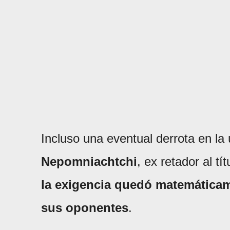
Incluso una eventual derrota en la
Nepomniachtchi
, ex retador al tí
la exigencia quedó matemáticame
sus oponentes
.