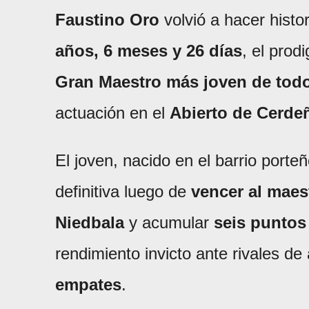
Faustino Oro
volvió a hacer histo
años, 6 meses y 26 días
, el prod
Gran Maestro más joven de todo
actuación en el
Abierto de Cerde
El joven, nacido en el barrio porte
definitiva luego de
vencer al maest
Niedbala
y acumular
seis puntos
rendimiento invicto ante rivales de 
empates
.