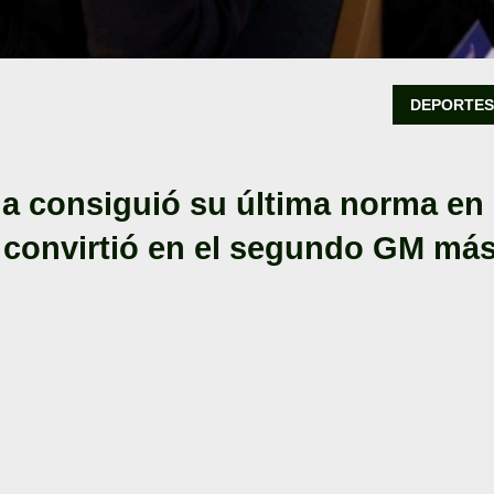
DEPORTE
a consiguió su última norma en
e convirtió en el segundo GM má