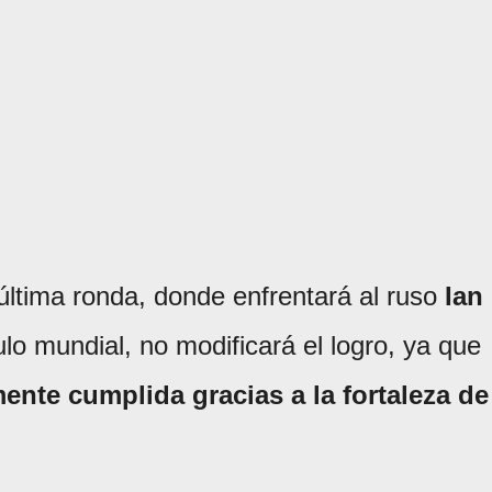
 última ronda, donde enfrentará al ruso
Ian
tulo mundial, no modificará el logro, ya que
nte cumplida gracias a la fortaleza de