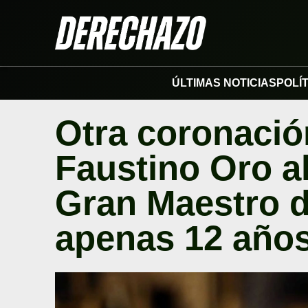
ÚLTIMAS NOTICIAS
POLÍ
Otra coronación
Faustino Oro al
Gran Maestro d
apenas 12 año