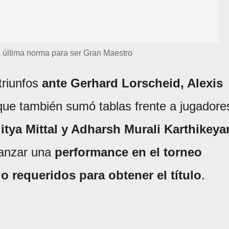
a última norma para ser Gran Maestro
triunfos
ante Gerhard Lorscheid, Alexis
que también sumó tablas frente a jugadore
tya Mittal y Adharsh Murali Karthikeya
canzar una
performance en el torneo
lo requeridos
para obtener el título
.