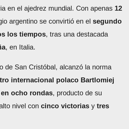
ria en el ajedrez mundial. Con apenas
12
igio argentino se convirtió en el
segundo
s los tiempos
, tras una destacada
ña
, en Italia.
ño de San Cristóbal, alcanzó la norma
ro internacional polaco Bartlomiej
 en ocho rondas
, producto de su
alto nivel con
cinco victorias
y
tres