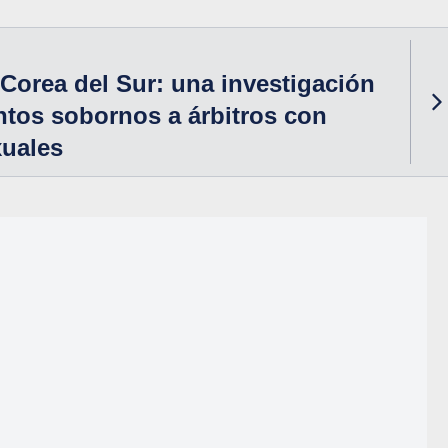
Corea del Sur: una investigación
ntos sobornos a árbitros con
xuales