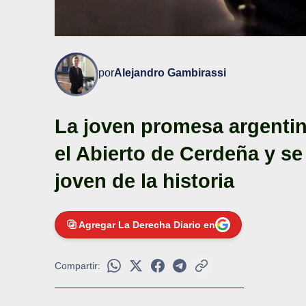
por
Alejandro Gambirassi
La joven promesa argentin
el Abierto de Cerdeña y s
joven de la historia
Agregar La Derecha Diario en
Compartir: