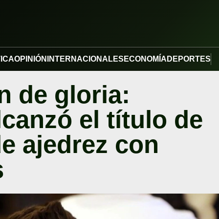
TICA
OPINIÓN
INTERNACIONALES
ECONOMÍA
DEPORTES
 de gloria:
canzó el título de
e ajedrez con
s