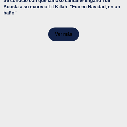
Se conoció con qué famoso cantante engañó Tuli
Acosta a su exnovio Lit Killah: "Fue en Navidad, en un
baño"
Ver más