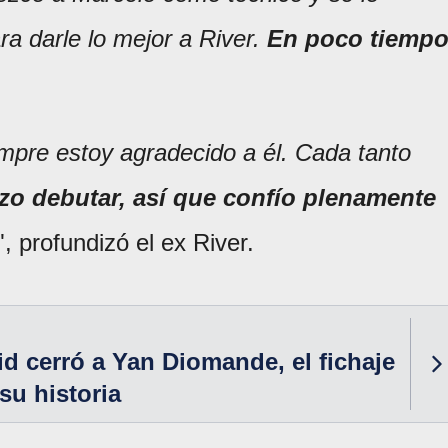
ra darle lo mejor a River.
En poco tiemp
empre estoy agradecido a él. Cada tanto
izo debutar, así que confío plenamente
", profundizó el ex River.
id cerró a Yan Diomande, el fichaje
su historia