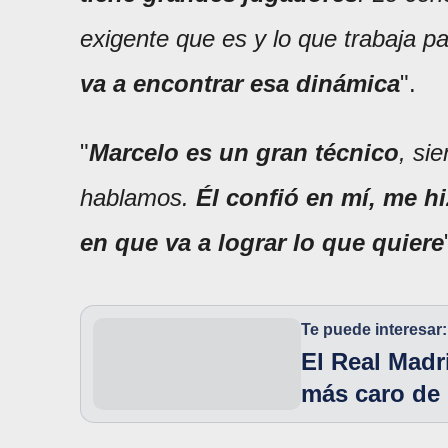
exigente que es y lo que trabaja pa
va a encontrar esa dinámica
".
"
Marcelo es un gran técnico
, si
hablamos.
Él confió en mí, me h
en que va a lograr lo que quiere
Te puede interesar:
El Real Madr
más caro de 