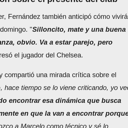
er, Fernández también anticipó cómo vivirá
 domingo. "
Silloncito, mate y una buena
anza, obvio. Va a estar parejo, pero
resó el jugador del Chelsea.
compartió una mirada crítica sobre el
o
, hace tiempo se lo viene criticando, yo ve
do encontrar esa dinámica que busca
mente en que la van a encontrar porqu
ozco a Marcelo como técnico y sé lo