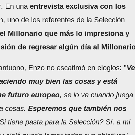
er. En una
entrevista exclusiva con los
, uno de los referentes de la Selección
el Millonario que más lo impresiona y
sión de regresar algún día al Millonari
antuono, Enzo no escatimó en elogios: "
V
haciendo muy bien las cosas y está
ne futuro europeo
, se lo ve cuando juega
ra cosas.
Esperemos que también nos
Si tiene pasta para la Selección? Sí, a mi