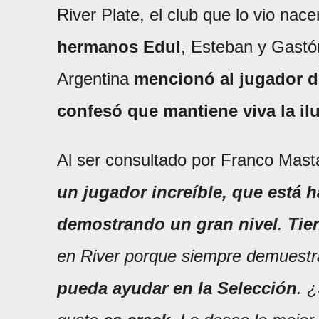
River Plate, el club que lo vio nac
hermanos Edul
, Esteban y Gastón
Argentina
mencionó al jugador d
confesó que mantiene viva la ilu
Al ser consultado por Franco Mast
un jugador increíble, que está 
demostrando un gran nivel
.
Tie
en River porque siempre demuest
pueda ayudar en la Selección
. ¿