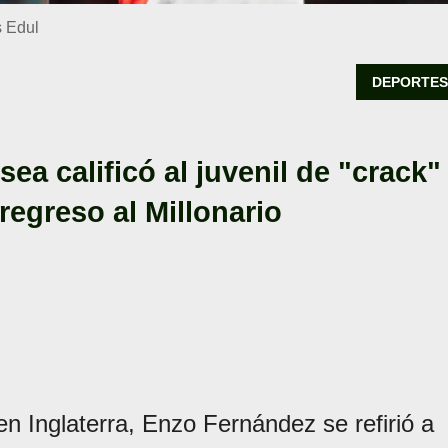
s Edul
DEPORTE
ea calificó al juvenil de "crack"
regreso al Millonario
n Inglaterra, Enzo Fernández se refirió a