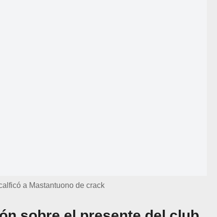
alficó a Mastantuono de crack
ión sobre el presente del club