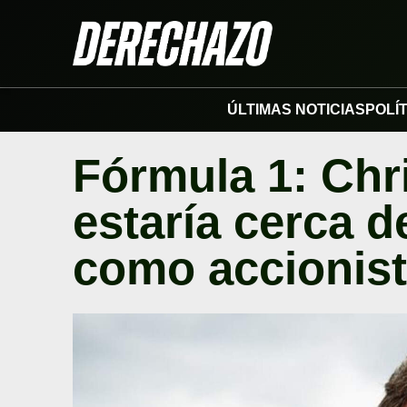
ÚLTIMAS NOTICIAS
POLÍ
Fórmula 1: Chr
estaría cerca 
como accionis