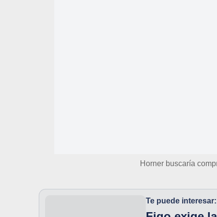
Horner buscaría compr
Te puede interesar:
Figo exige la