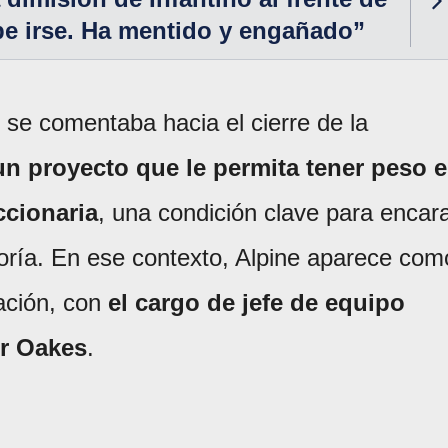
be irse. Ha mentido y engañado”
 se comentaba hacia el cierre de la
n proyecto que le permita tener peso 
ccionaria
, una condición clave para encar
oría. En ese contexto, Alpine aparece com
ación, con
el cargo de jefe de equipo
er Oakes
.