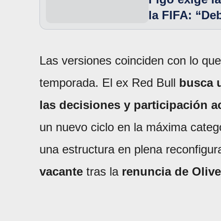
la FIFA: “De
Las versiones coinciden con lo que
temporada. El ex Red Bull
busca u
las decisiones y participación a
un nuevo ciclo en la máxima categ
una estructura en plena reconfigur
vacante
tras la
renuncia de Oliv