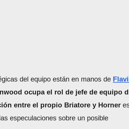
tégicas del equipo están en manos de
Flav
wood ocupa el rol de jefe de equipo d
ción entre el propio
Briatore y Horner
e
 las especulaciones sobre un posible