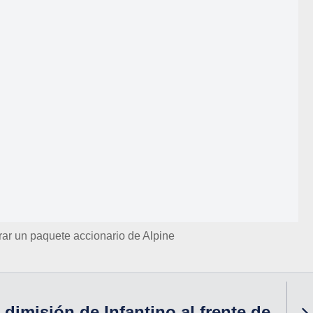
ar un paquete accionario de Alpine
 dimisión de Infantino al frente de