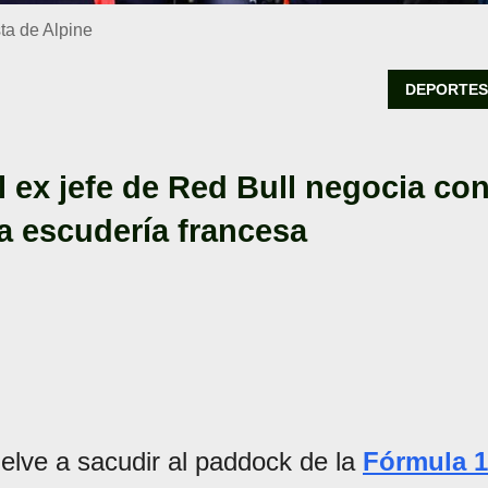
sta de Alpine
DEPORTE
 ex jefe de Red Bull negocia co
la escudería francesa
elve a sacudir al paddock de la
Fórmula 1