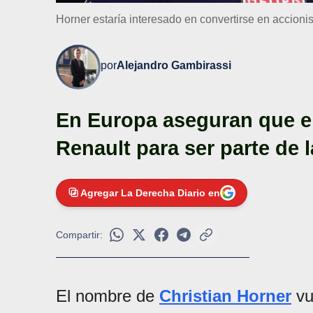
Horner estaría interesado en convertirse en accioni
por
Alejandro Gambirassi
En Europa aseguran que el
Renault para ser parte de 
Agregar La Derecha Diario en
Compartir:
El nombre de
Christian Horner
vu