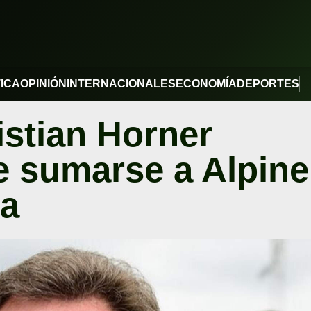
TICA
OPINIÓN
INTERNACIONALES
ECONOMÍA
DEPORTES
istian Horner
de sumarse a Alpine
ta