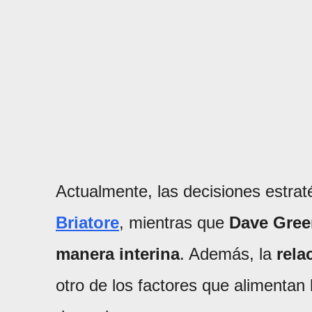
Actualmente, las decisiones estra
Briatore
, mientras que
Dave Green
manera interina
. Además, la
rela
otro de los factores que alimentan