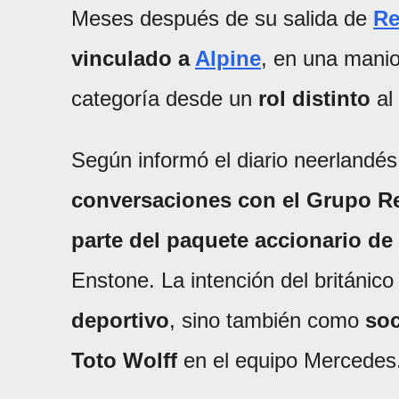
Meses después de su salida de
Re
vinculado a
Alpine
, en una manio
categoría desde un
rol distinto
al
Según informó el diario neerlandé
conversaciones con el Grupo Ren
parte del paquete accionario de
Enstone. La intención del británic
deportivo
, sino también como
soc
Toto Wolff
en el equipo Mercedes