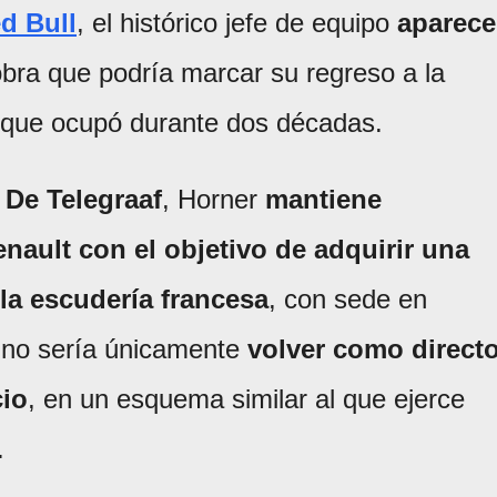
d Bull
, el histórico jefe de equipo
aparece
bra que podría marcar su regreso a la
 que ocupó durante dos décadas.
s
De Telegraaf
, Horner
mantiene
ault con el objetivo de adquirir una
 la escudería francesa
, con sede en
o no sería únicamente
volver como direct
io
, en un esquema similar al que ejerce
.