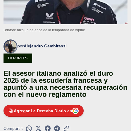
Briatore hizo un balance de la temporada de Alpine
por
Alejandro Gambirassi
DEPORTES
El asesor italiano analizó el duro
2025 de la escudería francesa y
apuntó a una necesaria recuperación
con el nuevo reglamento
Agregar La Derecha Diario en
Compartir: