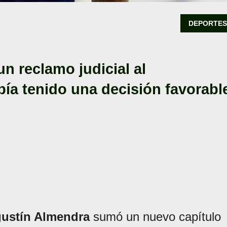
DEPORTE
un reclamo judicial al
ía tenido una decisión favorabl
ustín Almendra
sumó un nuevo capítulo