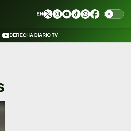
EN
DERECHA DIARIO TV
s