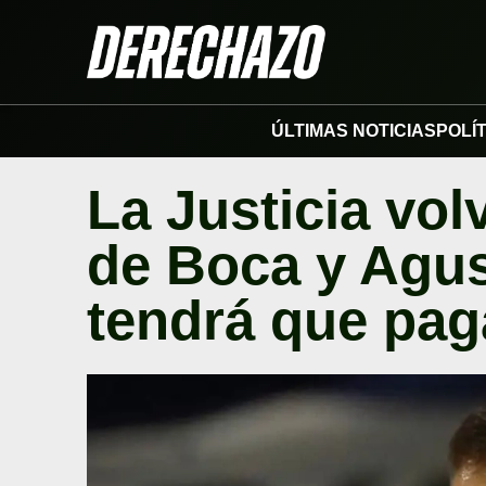
ÚLTIMAS NOTICIAS
POLÍ
La Justicia volv
de Boca y Agu
tendrá que paga