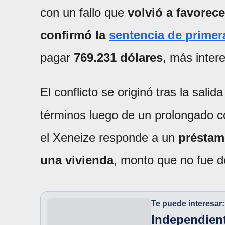
con un fallo que
volvió a favorece
confirmó la
sentencia de primer
pagar
769.231 dólares
, más intere
El conflicto se originó tras la salid
términos luego de un prolongado c
el Xeneize responde a un
préstam
una vivienda
, monto que no fue d
Te puede interesar:
Independient