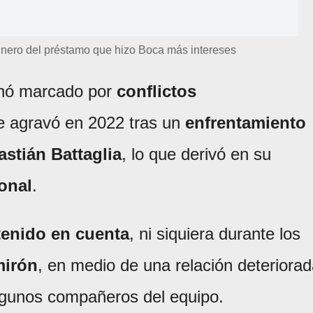
inero del préstamo que hizo Boca más intereses
inó marcado por
conflictos
se agravó en 2022 tras un
enfrentamiento
stián Battaglia
, lo que derivó en su
onal
.
 tenido en cuenta
, ni siquiera durante los
mirón
, en medio de una relación deteriora
algunos compañeros del equipo.