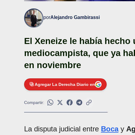
por
Alejandro Gambirassi
El Xeneize le había hecho 
mediocampista, que ya hab
en noviembre
Agregar La Derecha Diario en
Compartir:
La disputa judicial entre
Boca
y
Ag