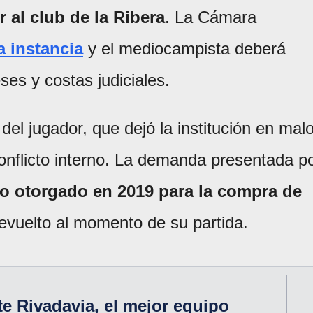
r al club de la Ribera
. La Cámara
a instancia
y el mediocampista deberá
ses y costas judiciales.
a del jugador, que dejó la institución en mal
onflicto interno. La demanda presentada p
o otorgado en 2019 para la compra de
evuelto al momento de su partida.
e Rivadavia, el mejor equipo