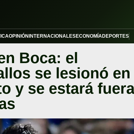
TICA
OPINIÓN
INTERNACIONALES
ECONOMÍA
DEPORTES
en Boca: el
llos se lesionó en
o y se estará fuer
as