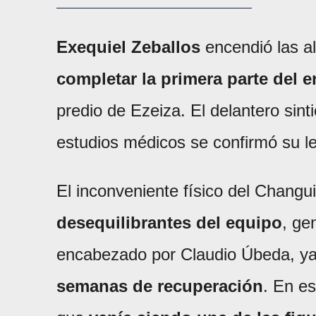
Exequiel Zeballos
encendió las 
completar la primera parte del 
predio de Ezeiza. El delantero sint
estudios médicos se confirmó su l
El inconveniente físico del Changu
desequilibrantes del equipo
, ge
encabezado por Claudio Úbeda, y
semanas de recuperación
. En es