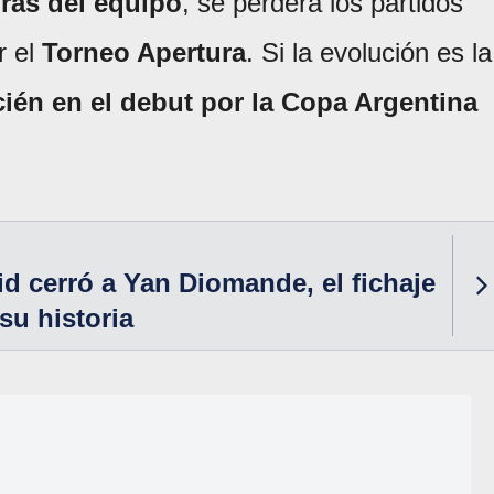
uras del equipo
, se perderá los partidos
r el
Torneo Apertura
. Si la evolución es la
cién en el debut por la Copa Argentina
id cerró a Yan Diomande, el fichaje
su historia