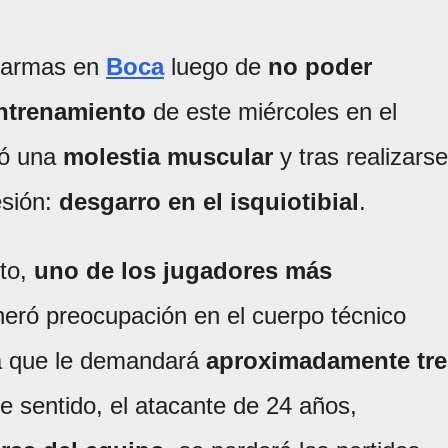
alarmas en
Boca
luego de
no poder
entrenamiento
de este miércoles en el
ió una
molestia muscular
y tras realizarse
esión:
desgarro en el isquiotibial
.
ito,
uno de los jugadores más
neró preocupación en el cuerpo técnico
a que le demandará
aproximadamente tre
e sentido, el atacante de 24 años,