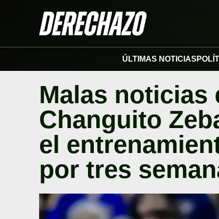
ÚLTIMAS NOTICIAS
POLÍ
Malas noticias 
Changuito Zeba
el entrenamient
por tres seman