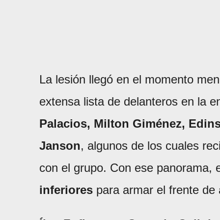
La lesión llegó en el momento men
extensa lista de delanteros en la e
Palacios, Milton Giménez, Edin
Janson
, algunos de los cuales r
con el grupo. Con ese panorama, el
inferiores
para armar el frente de