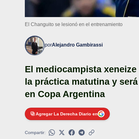
El Changuito se lesionó en el entrenamiento
por
Alejandro Gambirassi
El mediocampista xeneize 
la práctica matutina y ser
en Copa Argentina
Agregar La Derecha Diario en
Compartir: