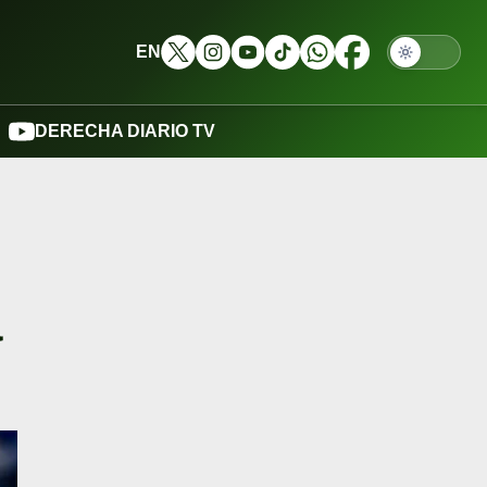
EN
DERECHA DIARIO TV
a