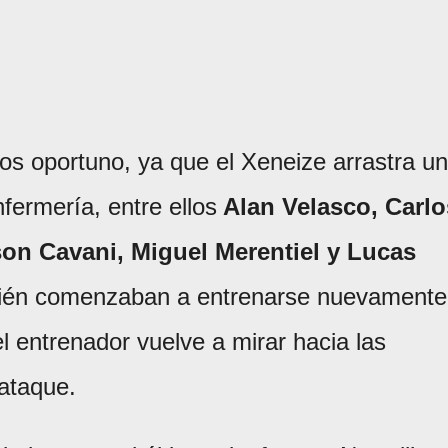
os oportuno, ya que el Xeneize arrastra u
nfermería, entre ellos
Alan Velasco, Carlo
son Cavani, Miguel Merentiel y Lucas
ecién comenzaban a entrenarse nuevamente
 entrenador vuelve a mirar hacia las
 ataque.