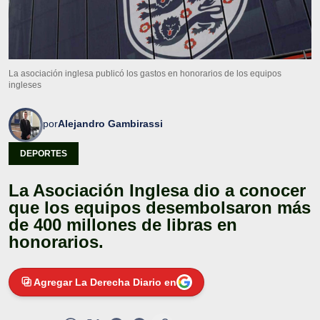
La asociación inglesa publicó los gastos en honorarios de los equipos
ingleses
por
Alejandro Gambirassi
DEPORTES
La Asociación Inglesa dio a conocer
que los equipos desembolsaron más
de 400 millones de libras en
honorarios.
Agregar La Derecha Diario en