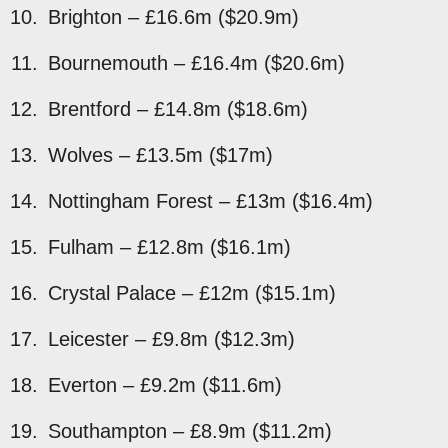
Brighton – £16.6m ($20.9m)
Bournemouth – £16.4m ($20.6m)
Brentford – £14.8m ($18.6m)
Wolves – £13.5m ($17m)
Nottingham Forest – £13m ($16.4m)
Fulham – £12.8m ($16.1m)
Crystal Palace – £12m ($15.1m)
Leicester – £9.8m ($12.3m)
Everton – £9.2m ($11.6m)
Southampton – £8.9m ($11.2m)