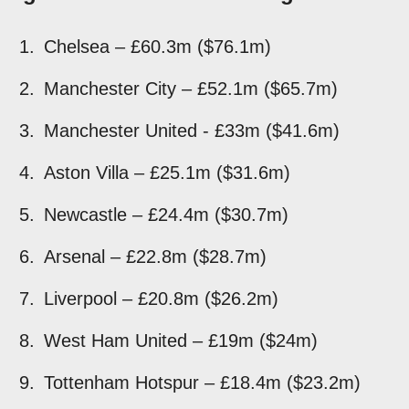
Chelsea – £60.3m ($76.1m)
Manchester City – £52.1m ($65.7m)
Manchester United - £33m ($41.6m)
Aston Villa – £25.1m ($31.6m)
Newcastle – £24.4m ($30.7m)
Arsenal – £22.8m ($28.7m)
Liverpool – £20.8m ($26.2m)
West Ham United – £19m ($24m)
Tottenham Hotspur – £18.4m ($23.2m)