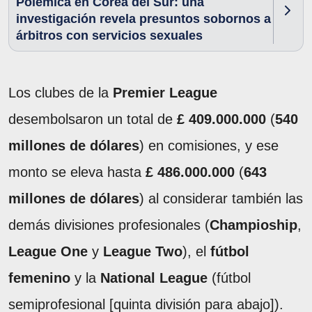
Polémica en Corea del Sur: una
investigación revela presuntos sobornos a
árbitros con servicios sexuales
Los clubes de la
Premier League
desembolsaron un total de
£ 409.000.000
(
540
millones de dólares
) en comisiones, y ese
monto se eleva hasta
£ 486.000.000
(
643
millones de dólares
) al considerar también las
demás divisiones profesionales (
Champioship
,
League One
y
League Two
), el
fútbol
femenino
y la
National League
(fútbol
semiprofesional [quinta división para abajo]).