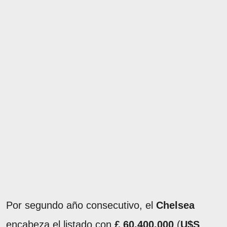
Por segundo año consecutivo, el
Chelsea
encabeza el listado con
£ 60.400.000
(
U$S