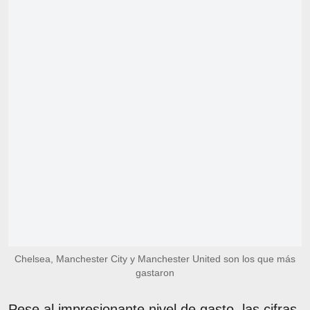
Chelsea, Manchester City y Manchester United son los que más
gastaron
Pese al impresionante nivel de gasto, las cifras