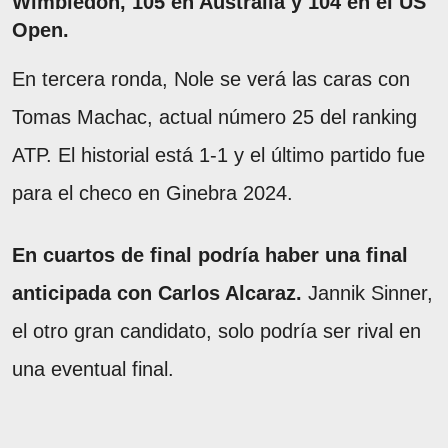
Wimbledon, 105 en Australia y 104 en el US
Open.
En tercera ronda, Nole se verá las caras con
Tomas Machac, actual número 25 del ranking
ATP. El historial está 1-1 y el último partido fue
para el checo en Ginebra 2024.
En cuartos de final podría haber una final
anticipada con Carlos Alcaraz.
Jannik Sinner,
el otro gran candidato, solo podría ser rival en
una eventual final.