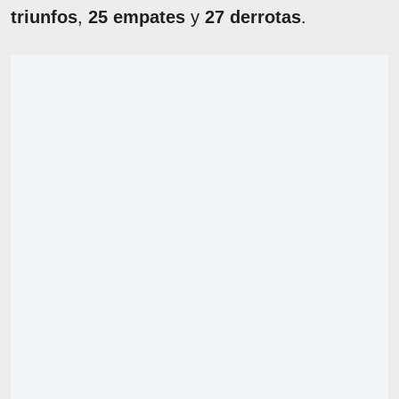
triunfos
,
25 empates
y
27 derrotas
.