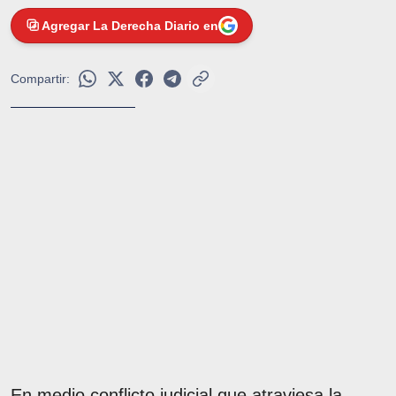
Agregar La Derecha Diario en
Compartir:
En medio conflicto judicial que atraviesa la