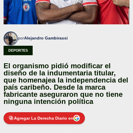
por
Alejandro Gambirassi
DEPORTES
El organismo pidió modificar el
diseño de la indumentaria titular,
que homenajea la independencia del
país caribeño. Desde la marca
fabricante aseguraron que no tiene
ninguna intención política
Agregar La Derecha Diario en