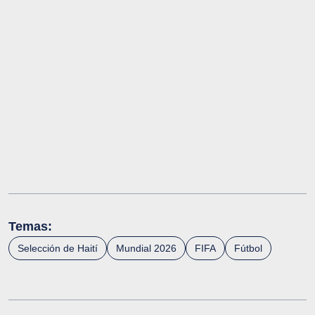
Temas:
Selección de Haití
Mundial 2026
FIFA
Fútbol