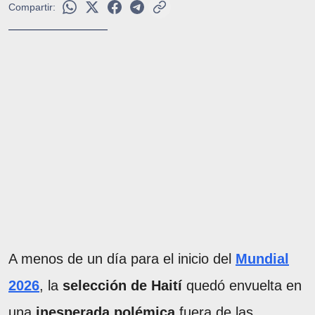
Compartir:
A menos de un día para el inicio del
Mundial
2026
, la
selección de Haití
quedó envuelta en
una
inesperada polémica
fuera de las